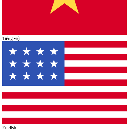
Tiếng việt
English