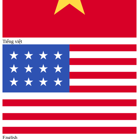
Tiếng việt
English