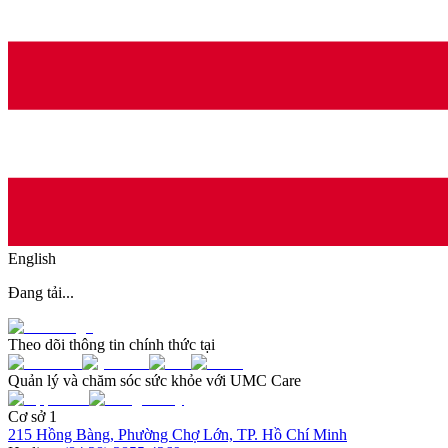
English
Đang tải...
Theo dõi thông tin chính thức tại
Quản lý và chăm sóc sức khỏe với UMC Care
Cơ sở 1
215 Hồng Bàng, Phường Chợ Lớn, TP. Hồ Chí Minh