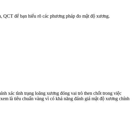
ân, QCT để bạn hiểu rõ các phương pháp đo mật độ xương.
nh xác tình trạng loãng xương đóng vai trò then chốt trong việc
em là tiêu chuẩn vàng vì có khả năng đánh giá mật độ xương chính