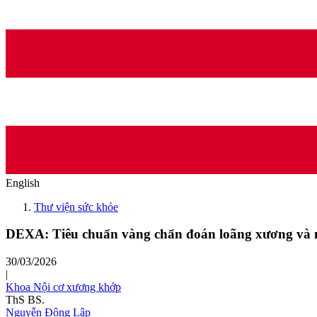
English
Thư viện sức khỏe
DEXA: Tiêu chuẩn vàng chẩn đoán loãng xương và n
30/03/2026
|
Khoa Nội cơ xương khớp
ThS BS.
Nguyễn Đông Lập