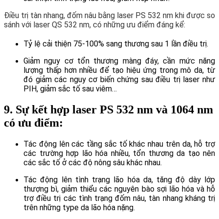
Điều trị tàn nhang, đốm nâu bằng laser PS 532 nm khi được so
sánh với laser QS 532 nm, có những ưu điểm đáng kể:
Tỷ lệ cải thiện 75-100% sang thương sau 1 lần điều trị.
Giảm nguy cơ tổn thương màng đáy, cần mức năng
lượng thấp hơn nhiều để tạo hiệu ứng trong mô da, từ
đó giảm các nguy cơ biến chứng sau điều trị laser như
PIH, giảm sắc tố sau viêm…
9. Sự kết hợp laser PS 532 nm và 1064 nm
có ưu điểm:
Tác động lên các tầng sắc tố khác nhau trên da, hỗ trợ
các trường hợp lão hóa nhiều, tổn thương da tạo nên
các sắc tố ở các độ nông sâu khác nhau.
Tác động lên tình trạng lão hóa da, tăng độ dày lớp
thượng bì, giảm thiểu các nguyên bào sợi lão hóa và hỗ
trợ điều trị các tình trạng đốm nâu, tàn nhang kháng trị
trên những type da lão hóa nặng.