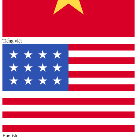
Tiếng việt
English