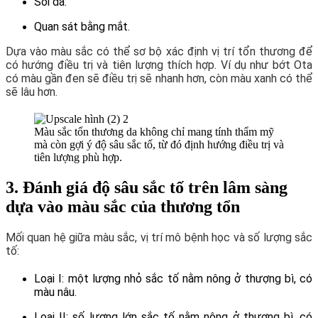
Soi da.
Quan sát bằng mắt.
Dựa vào màu sắc có thể sơ bộ xác định vị trí tổn thương để
có hướng điều trị và tiên lượng thích hợp. Ví dụ như bớt Ota
có màu gần đen sẽ điều trị sẽ nhanh hơn, còn màu xanh có thể
sẽ lâu hơn.
Màu sắc tổn thương da không chỉ mang tính thẩm mỹ
mà còn gợi ý độ sâu sắc tố, từ đó định hướng điều trị và
tiên lượng phù hợp.
3. Đánh giá độ sâu sắc tố trên lâm sàng
dựa vào màu sắc của thương tổn
Mối quan hệ giữa màu sắc, vị trí mô bệnh học và số lượng sắc
tố:
Loại I: một lượng nhỏ sắc tố nằm nông ở thượng bì, có
màu nâu.
Loại II: số lượng lớn sắc tố nằm nông ở thượng bì, có