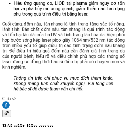
Hiệu ứng quang cơ, LIOB tại plasma giảm nguy cơ tổn
hại và phá hủy mô xung quanh, giảm thiểu các tác dụng
phụ trong quá trình điều trị bằng laser.
Cuối cùng, đốm nâu, tàn nhang là tình trạng tăng sắc tố nông,
lành tính. Bản chất đốm nâu, tàn nhang là quá trình tác động
và tổn hại lâu dài của tia UV và tình trạng lão hóa da. Việc phối
hợp bước sóng kép laser pico giây 1064 nm/532 nm tác động
trên nhiều yếu tố giúp điều trị các tình trạng đốm nâu kháng
trị. Để điều trị hiệu quả đốm nâu cần đánh giá tình trạng da
của người bệnh, hiểu rõ và điều chỉnh phù hợp các thông số
laser đang có đồng thời bác sĩ điều trị phải có chuyên môn và
kinh nghiệm.
Thông tin trên chỉ phục vụ mục đích tham khảo, 
không mang tính chất khuyến nghị. Vui lòng liên 
hệ bác sĩ để được tham vấn chi tiết.
Chia sẻ
Bài viết liên quan