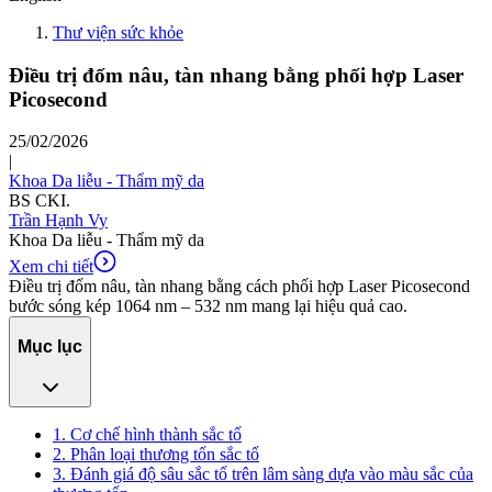
Thư viện sức khỏe
Điều trị đốm nâu, tàn nhang bằng phối hợp Laser
Picosecond
25/02/2026
|
Khoa Da liễu - Thẩm mỹ da
BS CKI.
Trần Hạnh Vy
Khoa Da liễu - Thẩm mỹ da
Xem chi tiết
Điều trị đốm nâu, tàn nhang bằng cách phối hợp Laser Picosecond
bước sóng kép 1064 nm – 532 nm mang lại hiệu quả cao.
Mục lục
1. Cơ chế hình thành sắc tố
2. Phân loại thương tổn sắc tố
3. Đánh giá độ sâu sắc tố trên lâm sàng dựa vào màu sắc của