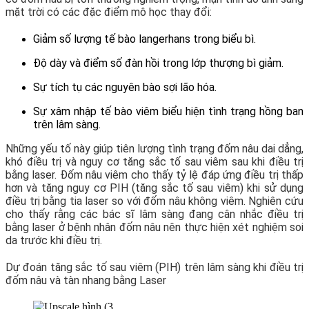
mặt trời có các đặc điểm mô học thay đổi:
Giảm số lượng tế bào langerhans trong biểu bì.
Độ dày và điểm số đàn hồi trong lớp thượng bì giảm.
Sự tích tụ các nguyên bào sợi lão hóa.
Sự xâm nhập tế bào viêm biểu hiện tình trạng hồng ban
trên lâm sàng.
Những yếu tố này giúp tiên lượng tình trạng đốm nâu dai dẳng,
khó điều trị và nguy cơ tăng sắc tố sau viêm sau khi điều trị
bằng laser. Đốm nâu viêm cho thấy tỷ lệ đáp ứng điều trị thấp
hơn và tăng nguy cơ PIH (tăng sắc tố sau viêm) khi sử dụng
điều trị bằng tia laser so với đốm nâu không viêm. Nghiên cứu
cho thấy rằng các bác sĩ lâm sàng đang cân nhắc điều trị
bằng laser ở bệnh nhân đốm nâu nên thực hiện xét nghiệm soi
da trước khi điều trị.
Dự đoán tăng sắc tố sau viêm (PIH) trên lâm sàng khi điều trị
đốm nâu và tàn nhang bằng Laser