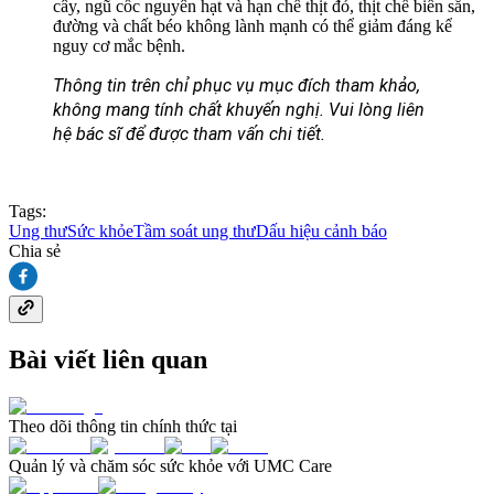
cây, ngũ cốc nguyên hạt và hạn chế thịt đỏ, thịt chế biến sẵn,
đường và chất béo không lành mạnh có thể giảm đáng kể
nguy cơ mắc bệnh.
Thông tin trên chỉ phục vụ mục đích tham khảo, 
không mang tính chất khuyến nghị. Vui lòng liên 
hệ bác sĩ để được tham vấn chi tiết.
Tags:
Ung thư
Sức khỏe
Tầm soát ung thư
Dấu hiệu cảnh báo
Chia sẻ
Bài viết liên quan
Theo dõi thông tin chính thức tại
Quản lý và chăm sóc sức khỏe với UMC Care