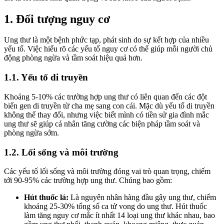
1. Đối tượng nguy cơ
Ung thư là một bệnh phức tạp, phát sinh do sự kết hợp của nhiều
yếu tố. Việc hiểu rõ các yếu tố nguy cơ có thể giúp mỗi người chủ
động phòng ngừa và tầm soát hiệu quả hơn.
1.1. Yếu tố di truyền
Khoảng 5-10% các trường hợp ung thư có liên quan đến các đột
biến gen di truyền từ cha mẹ sang con cái. Mặc dù yếu tố di truyền
không thể thay đổi, nhưng việc biết mình có tiền sử gia đình mắc
ung thư sẽ giúp cá nhân tăng cường các biện pháp tầm soát và
phòng ngừa sớm.
1.2. Lối sống và môi trường
Các yếu tố lối sống và môi trường đóng vai trò quan trọng, chiếm
tới 90-95% các trường hợp ung thư. Chúng bao gồm:
Hút thuốc lá:
Là nguyên nhân hàng đầu gây ung thư, chiếm
khoảng 25-30% tổng số ca tử vong do ung thư. Hút thuốc
làm tăng nguy cơ mắc ít nhất 14 loại ung thư khác nhau, bao