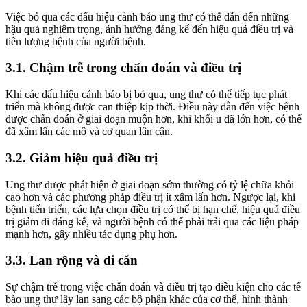
Việc bỏ qua các dấu hiệu cảnh báo ung thư có thể dẫn đến những
hậu quả nghiêm trọng, ảnh hưởng đáng kể đến hiệu quả điều trị và
tiên lượng bệnh của người bệnh.
3.1. Chậm trễ trong chẩn đoán và điều trị
Khi các dấu hiệu cảnh báo bị bỏ qua, ung thư có thể tiếp tục phát
triển mà không được can thiệp kịp thời. Điều này dẫn đến việc bệnh
được chẩn đoán ở giai đoạn muộn hơn, khi khối u đã lớn hơn, có thể
đã xâm lấn các mô và cơ quan lân cận.
3.2. Giảm hiệu quả điều trị
Ung thư được phát hiện ở giai đoạn sớm thường có tỷ lệ chữa khỏi
cao hơn và các phương pháp điều trị ít xâm lấn hơn. Ngược lại, khi
bệnh tiến triển, các lựa chọn điều trị có thể bị hạn chế, hiệu quả điều
trị giảm đi đáng kể, và người bệnh có thể phải trải qua các liệu pháp
mạnh hơn, gây nhiều tác dụng phụ hơn.
3.3. Lan rộng và di căn
Sự chậm trễ trong việc chẩn đoán và điều trị tạo điều kiện cho các tế
bào ung thư lây lan sang các bộ phận khác của cơ thể, hình thành