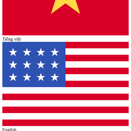
Tiếng việt
English