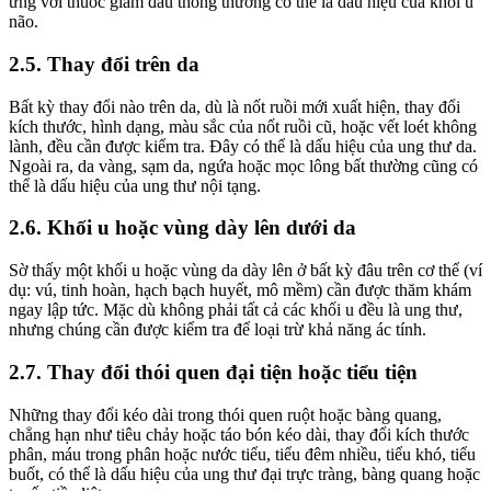
ứng với thuốc giảm đau thông thường có thể là dấu hiệu của khối u
não.
2.5. Thay đổi trên da
Bất kỳ thay đổi nào trên da, dù là nốt ruồi mới xuất hiện, thay đổi
kích thước, hình dạng, màu sắc của nốt ruồi cũ, hoặc vết loét không
lành, đều cần được kiểm tra. Đây có thể là dấu hiệu của ung thư da.
Ngoài ra, da vàng, sạm da, ngứa hoặc mọc lông bất thường cũng có
thể là dấu hiệu của ung thư nội tạng.
2.6. Khối u hoặc vùng dày lên dưới da
Sờ thấy một khối u hoặc vùng da dày lên ở bất kỳ đâu trên cơ thể (ví
dụ: vú, tinh hoàn, hạch bạch huyết, mô mềm) cần được thăm khám
ngay lập tức. Mặc dù không phải tất cả các khối u đều là ung thư,
nhưng chúng cần được kiểm tra để loại trừ khả năng ác tính.
2.7. Thay đổi thói quen đại tiện hoặc tiểu tiện
Những thay đổi kéo dài trong thói quen ruột hoặc bàng quang,
chẳng hạn như tiêu chảy hoặc táo bón kéo dài, thay đổi kích thước
phân, máu trong phân hoặc nước tiểu, tiểu đêm nhiều, tiểu khó, tiểu
buốt, có thể là dấu hiệu của ung thư đại trực tràng, bàng quang hoặc