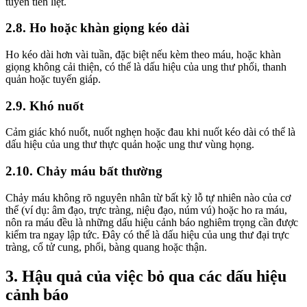
tuyến tiền liệt.
2.8. Ho hoặc khàn giọng kéo dài
Ho kéo dài hơn vài tuần, đặc biệt nếu kèm theo máu, hoặc khàn
giọng không cải thiện, có thể là dấu hiệu của ung thư phổi, thanh
quản hoặc tuyến giáp.
2.9. Khó nuốt
Cảm giác khó nuốt, nuốt nghẹn hoặc đau khi nuốt kéo dài có thể là
dấu hiệu của ung thư thực quản hoặc ung thư vùng họng.
2.10. Chảy máu bất thường
Chảy máu không rõ nguyên nhân từ bất kỳ lỗ tự nhiên nào của cơ
thể (ví dụ: âm đạo, trực tràng, niệu đạo, núm vú) hoặc ho ra máu,
nôn ra máu đều là những dấu hiệu cảnh báo nghiêm trọng cần được
kiểm tra ngay lập tức. Đây có thể là dấu hiệu của ung thư đại trực
tràng, cổ tử cung, phổi, bàng quang hoặc thận.
3. Hậu quả của việc bỏ qua các dấu hiệu
cảnh báo