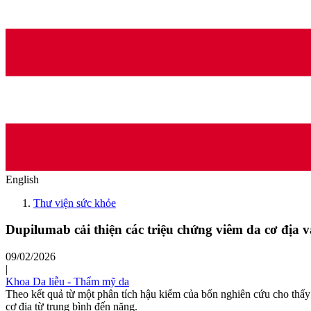
English
Thư viện sức khỏe
Dupilumab cải thiện các triệu chứng viêm da cơ địa v
09/02/2026
|
Khoa Da liễu - Thẩm mỹ da
Theo kết quả từ một phân tích hậu kiểm của bốn nghiên cứu cho thấy 
cơ địa từ trung bình đến nặng.