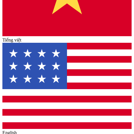
Tiếng việt
English