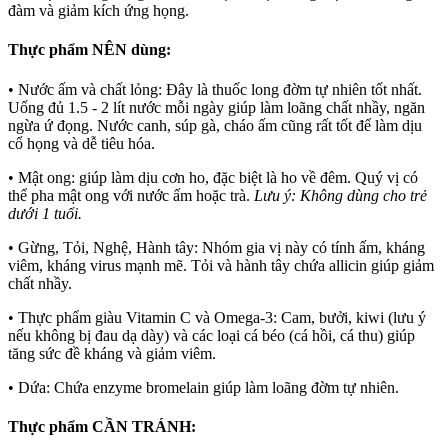
đàm và giảm kích ứng họng.
Thực phẩm NÊN dùng:
• Nước ấm và chất lỏng: Đây là thuốc long đờm tự nhiên tốt nhất.
Uống đủ 1.5 - 2 lít nước mỗi ngày giúp làm loãng chất nhầy, ngăn
ngừa ứ đọng. Nước canh, súp gà, cháo ấm cũng rất tốt để làm dịu
cổ họng và dễ tiêu hóa.
• Mật ong: giúp làm dịu cơn ho, đặc biệt là ho về đêm. Quý vị có
thể pha mật ong với nước ấm hoặc trà.
Lưu ý: Không dùng cho trẻ
dưới 1 tuổi.
• Gừng, Tỏi, Nghệ, Hành tây: Nhóm gia vị này có tính ấm, kháng
viêm, kháng virus mạnh mẽ. Tỏi và hành tây chứa allicin giúp giảm
chất nhầy.
• Thực phẩm giàu Vitamin C và Omega-3: Cam, bưởi, kiwi (lưu ý
nếu không bị đau dạ dày) và các loại cá béo (cá hồi, cá thu) giúp
tăng sức đề kháng và giảm viêm.
• Dứa: Chứa enzyme bromelain giúp làm loãng đờm tự nhiên.
Thực phẩm CẦN TRÁNH: