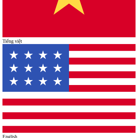
Tiếng việt
English