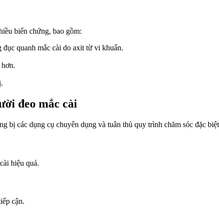
nhiều biến chứng, bao gồm:
 đục quanh mắc cài do axit từ vi khuẩn.
 hơn.
.
ười đeo mắc cài
ng bị các dụng cụ chuyên dụng và tuân thủ quy trình chăm sóc đặc biệt
cài hiệu quả.
iếp cận.