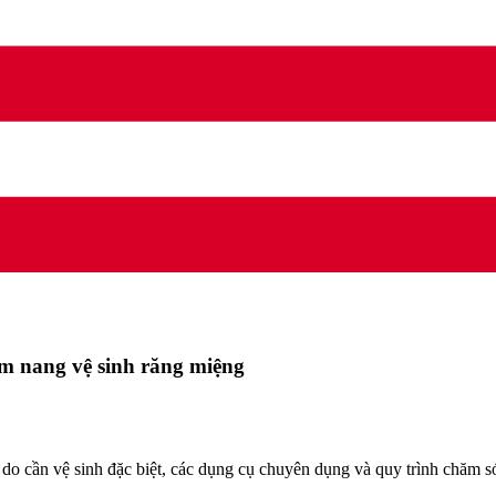
ẩm nang vệ sinh răng miệng
ý do cần vệ sinh đặc biệt, các dụng cụ chuyên dụng và quy trình chăm 