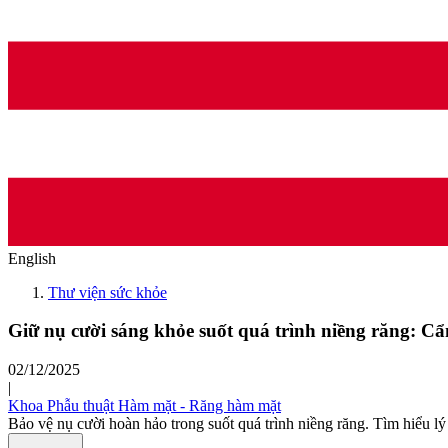
English
Thư viện sức khỏe
Giữ nụ cười sáng khỏe suốt quá trình niềng răng: C
02/12/2025
|
Khoa Phẫu thuật Hàm mặt - Răng hàm mặt
Bảo vệ nụ cười hoàn hảo trong suốt quá trình niềng răng. Tìm hiểu l