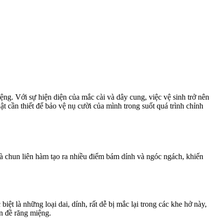
ệng. Với sự hiện diện của mắc cài và dây cung, việc vệ sinh trở nên
cần thiết để bảo vệ nụ cười của mình trong suốt quá trình chỉnh
và chun liên hàm tạo ra nhiều điểm bám dính và ngóc ngách, khiến
ệt là những loại dai, dính, rất dễ bị mắc lại trong các khe hở này,
ấn đề răng miệng.