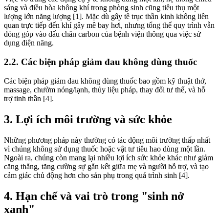
sáng và điều hòa không khí trong phòng sinh cũng tiêu thụ một
lượng lớn năng lượng [1]. Mặc dù gây tê trục thần kinh không liên
quan trực tiếp đến khí gây mê bay hơi, nhưng tổng thể quy trình vẫn
đóng góp vào dấu chân carbon của bệnh viện thông qua việc sử
dụng điện năng.
2.2. Các biện pháp giảm đau không dùng thuốc
Các biện pháp giảm đau không dùng thuốc bao gồm kỹ thuật thở,
massage, chườm nóng/lạnh, thủy liệu pháp, thay đổi tư thế, và hỗ
trợ tinh thần [4].
3. Lợi ích môi trường và sức khỏe
Những phương pháp này thường có tác động môi trường thấp nhất
vì chúng không sử dụng thuốc hoặc vật tư tiêu hao dùng một lần.
Ngoài ra, chúng còn mang lại nhiều lợi ích sức khỏe khác như giảm
căng thẳng, tăng cường sự gắn kết giữa mẹ và người hỗ trợ, và tạo
cảm giác chủ động hơn cho sản phụ trong quá trình sinh [4].
4. Hạn chế và vai trò trong "sinh nở
xanh"