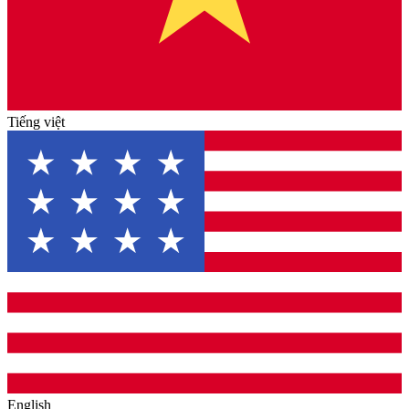
Tiếng việt
English