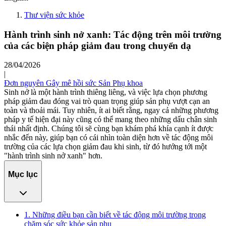
Thư viện sức khỏe
Hành trình sinh nở xanh: Tác động trên môi trường
của các biện pháp giảm đau trong chuyển dạ
28/04/2026
|
Đơn nguyên Gây mê hồi sức Sản Phụ khoa
Sinh nở là một hành trình thiêng liêng, và việc lựa chọn phương
pháp giảm đau đóng vai trò quan trọng giúp sản phụ vượt cạn an
toàn và thoải mái. Tuy nhiên, ít ai biết rằng, ngay cả những phương
pháp y tế hiện đại này cũng có thể mang theo những dấu chân sinh
thái nhất định. Chúng tôi sẽ cùng bạn khám phá khía cạnh ít được
nhắc đến này, giúp bạn có cái nhìn toàn diện hơn về tác động môi
trường của các lựa chọn giảm đau khi sinh, từ đó hướng tới một
"hành trình sinh nở xanh" hơn.
Mục lục
1. Những điều bạn cần biết về tác động môi trường trong
chăm sóc sức khỏe sản phụ