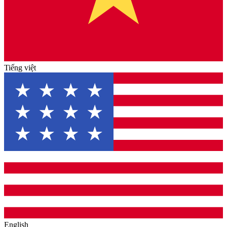
Tiếng việt
English