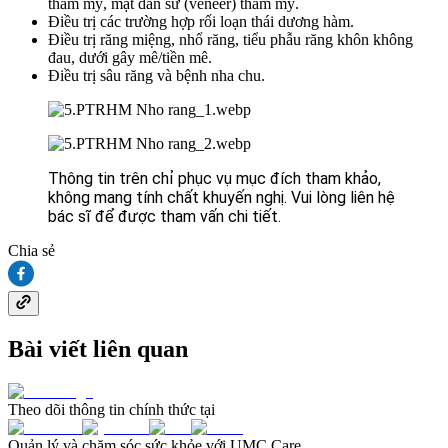
thẩm mỹ, mặt dán sứ (veneer) thẩm mỹ.
Điều trị các trường hợp rối loạn thái dương hàm.
Điều trị răng miệng, nhổ răng, tiểu phẫu răng khôn không
đau, dưới gây mê/tiền mê.
Điều trị sâu răng và bệnh nha chu.
Thông tin trên chỉ phục vụ mục đích tham khảo, 
không mang tính chất khuyến nghị. Vui lòng liên hệ 
bác sĩ để được tham vấn chi tiết.
Chia sẻ
Bài viết liên quan
Theo dõi thông tin chính thức tại
Quản lý và chăm sóc sức khỏe với UMC Care