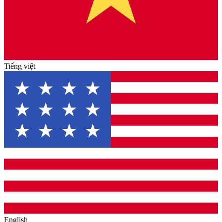
Tiếng việt
English