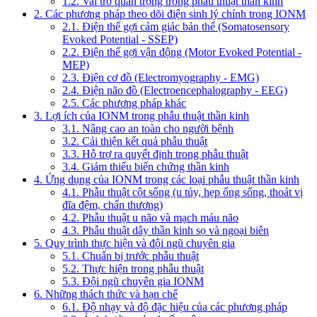
1.2. Vai trò quan trọng trong phẫu thuật thần kinh
2. Các phương pháp theo dõi điện sinh lý chính trong IONM
2.1. Điện thế gợi cảm giác bản thể (Somatosensory
Evoked Potential - SSEP)
2.2. Điện thế gợi vận động (Motor Evoked Potential -
MEP)
2.3. Điện cơ đồ (Electromyography - EMG)
2.4. Điện não đồ (Electroencephalography - EEG)
2.5. Các phương pháp khác
3. Lợi ích của IONM trong phẫu thuật thần kinh
3.1. Nâng cao an toàn cho người bệnh
3.2. Cải thiện kết quả phẫu thuật
3.3. Hỗ trợ ra quyết định trong phẫu thuật
3.4. Giảm thiểu biến chứng thần kinh
4. Ứng dụng của IONM trong các loại phẫu thuật thần kinh
4.1. Phẫu thuật cột sống (u tủy, hẹp ống sống, thoát vị
đĩa đệm, chấn thương)
4.2. Phẫu thuật u não và mạch máu não
4.3. Phẫu thuật dây thần kinh sọ và ngoại biên
5. Quy trình thực hiện và đội ngũ chuyên gia
5.1. Chuẩn bị trước phẫu thuật
5.2. Thực hiện trong phẫu thuật
5.3. Đội ngũ chuyên gia IONM
6. Những thách thức và hạn chế
6.1. Độ nhạy và độ đặc hiệu của các phương pháp