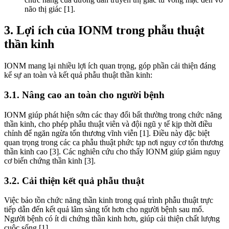
não thị giác [1].
3. Lợi ích của IONM trong phẫu thuật
thần kinh
IONM mang lại nhiều lợi ích quan trọng, góp phần cải thiện đáng
kể sự an toàn và kết quả phẫu thuật thần kinh:
3.1. Nâng cao an toàn cho người bệnh
IONM giúp phát hiện sớm các thay đổi bất thường trong chức năng
thần kinh, cho phép phẫu thuật viên và đội ngũ y tế kịp thời điều
chỉnh để ngăn ngừa tổn thương vĩnh viễn [1]. Điều này đặc biệt
quan trọng trong các ca phẫu thuật phức tạp nơi nguy cơ tổn thương
thần kinh cao [3]. Các nghiên cứu cho thấy IONM giúp giảm nguy
cơ biến chứng thần kinh [3].
3.2. Cải thiện kết quả phẫu thuật
Việc bảo tồn chức năng thần kinh trong quá trình phẫu thuật trực
tiếp dẫn đến kết quả lâm sàng tốt hơn cho người bệnh sau mổ.
Người bệnh có ít di chứng thần kinh hơn, giúp cải thiện chất lượng
cuộc sống [1].