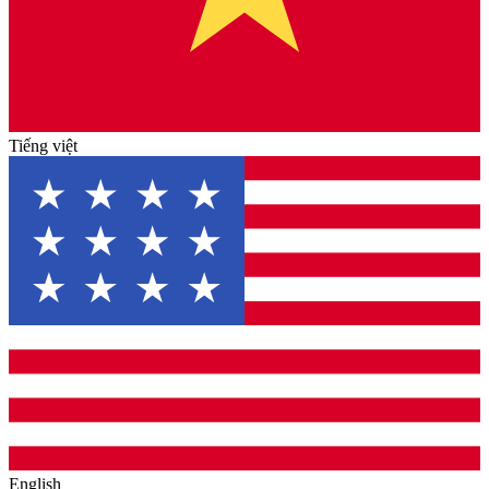
Tiếng việt
English