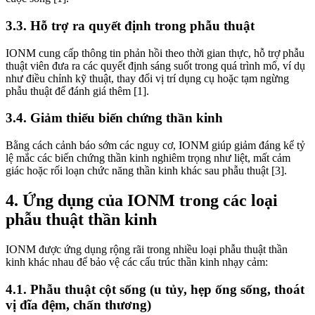
3.3. Hỗ trợ ra quyết định trong phẫu thuật
IONM cung cấp thông tin phản hồi theo thời gian thực, hỗ trợ phẫu
thuật viên đưa ra các quyết định sáng suốt trong quá trình mổ, ví dụ
như điều chỉnh kỹ thuật, thay đổi vị trí dụng cụ hoặc tạm ngừng
phẫu thuật để đánh giá thêm [1].
3.4. Giảm thiểu biến chứng thần kinh
Bằng cách cảnh báo sớm các nguy cơ, IONM giúp giảm đáng kể tỷ
lệ mắc các biến chứng thần kinh nghiêm trọng như liệt, mất cảm
giác hoặc rối loạn chức năng thần kinh khác sau phẫu thuật [3].
4. Ứng dụng của IONM trong các loại
phẫu thuật thần kinh
IONM được ứng dụng rộng rãi trong nhiều loại phẫu thuật thần
kinh khác nhau để bảo vệ các cấu trúc thần kinh nhạy cảm:
4.1. Phẫu thuật cột sống (u tủy, hẹp ống sống, thoát
vị đĩa đệm, chấn thương)