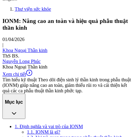
Thư viện sức khỏe
IONM: Nâng cao an toàn và hiệu quả phẫu thuật
thần kinh
01/04/2026
|
Khoa Ngoại Thần kinh
ThS BS.
Nguyễn Long Phúc
Khoa Ngoại Thần kinh
Xem chi tiết
Tìm hiểu kỹ thuật Theo dõi điện sinh lý thần kinh trong phẫu thuật
(IONM) giúp nâng cao an toàn, giảm thiểu rủi ro và cải thiện kết
quả các ca phẫu thuật thần kinh phức tạp.
Mục lục
1. Định nghĩa và vai trò của IONM
1.1. IONM là gì?