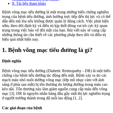
8. Tài liệu tham khảo
Bệnh võng mạc tiểu đường là một trong những biến chứng nghiêm
trọng của bệnh tiểu đường, ảnh hưởng trực tiếp đến thị lực và có thể
dẫn đến mù lòa nếu không được quản lý đúng cách. Việc phát hiện
sớm, theo dõi định kỳ và điều trị kịp thời đóng vai trò cực kỳ quan
trọng trong việc bảo vệ đôi mắt của bạn. Bài viết này sẽ cung cấp
những thông tin cần thiết về các phương pháp theo dõi và điều trị
hiệu quả nhất hiện nay.
1. Bệnh võng mạc tiểu đường là gì?
Định nghĩa
Bệnh võng mạc tiểu đường (Diabetic Retinopathy - DR) là một biến
chứng của bệnh tiểu đường tác động đến mắt. Bệnh xảy ra do các
mạch máu nhỏ nuôi dưỡng võng mạc (lớp mô nhạy cảm với ánh
sáng ở phía sau mắt) bị tổn thương do lượng đường trong máu cao
kéo dài. Tổn thương này làm giảm nguồn cung cấp máu đến võng
mạc [3]. DR là nguyên nhân hàng đầu gây mất thị lực nghiêm trọng
ở người trưởng thành trong độ tuổi lao động [1, 2].
Các giai đoạn của bệnh