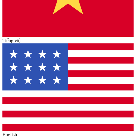
Tiếng việt
English