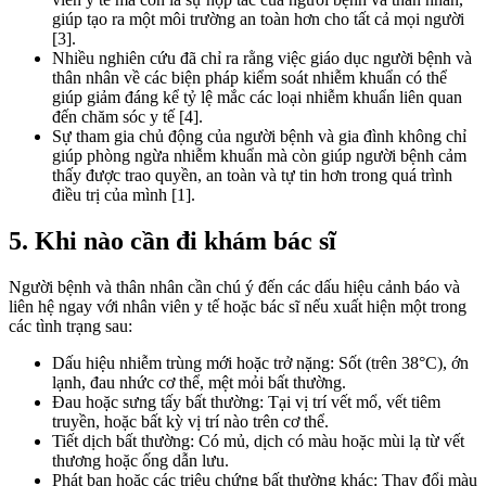
giúp tạo ra một môi trường an toàn hơn cho tất cả mọi người
[3].
Nhiều nghiên cứu đã chỉ ra rằng việc giáo dục người bệnh và
thân nhân về các biện pháp kiểm soát nhiễm khuẩn có thể
giúp giảm đáng kể tỷ lệ mắc các loại nhiễm khuẩn liên quan
đến chăm sóc y tế [4].
Sự tham gia chủ động của người bệnh và gia đình không chỉ
giúp phòng ngừa nhiễm khuẩn mà còn giúp người bệnh cảm
thấy được trao quyền, an toàn và tự tin hơn trong quá trình
điều trị của mình [1].
5. Khi nào cần đi khám bác sĩ
Người bệnh và thân nhân cần chú ý đến các dấu hiệu cảnh báo và
liên hệ ngay với nhân viên y tế hoặc bác sĩ nếu xuất hiện một trong
các tình trạng sau:
Dấu hiệu nhiễm trùng mới hoặc trở nặng: Sốt (trên 38°C), ớn
lạnh, đau nhức cơ thể, mệt mỏi bất thường.
Đau hoặc sưng tấy bất thường: Tại vị trí vết mổ, vết tiêm
truyền, hoặc bất kỳ vị trí nào trên cơ thể.
Tiết dịch bất thường: Có mủ, dịch có màu hoặc mùi lạ từ vết
thương hoặc ống dẫn lưu.
Phát ban hoặc các triệu chứng bất thường khác: Thay đổi màu