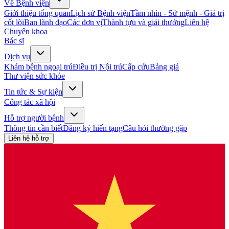
Về Bệnh viện
Giới thiệu tổng quan
Lịch sử Bệnh viện
Tầm nhìn - Sứ mệnh - Giá trị
cốt lõi
Ban lãnh đạo
Các đơn vị
Thành tựu và giải thưởng
Liên hệ
Chuyên khoa
Bác sĩ
Dịch vụ
Khám bệnh ngoại trú
Điều trị Nội trú
Cấp cứu
Bảng giá
Thư viện sức khỏe
Tin tức & Sự kiện
Công tác xã hội
Hỗ trợ người bệnh
Thông tin cần biết
Đăng ký hiến tạng
Câu hỏi thường gặp
Liên hệ hỗ trợ