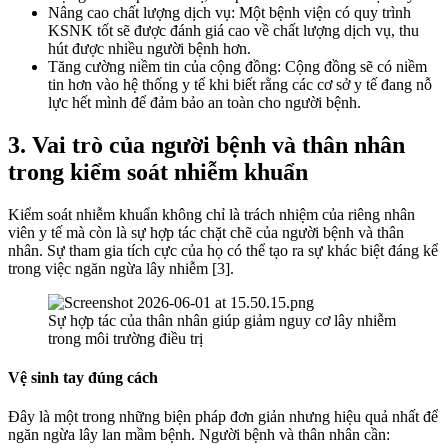
Nâng cao chất lượng dịch vụ: Một bệnh viện có quy trình
KSNK tốt sẽ được đánh giá cao về chất lượng dịch vụ, thu
hút được nhiều người bệnh hơn.
Tăng cường niềm tin của cộng đồng: Cộng đồng sẽ có niềm
tin hơn vào hệ thống y tế khi biết rằng các cơ sở y tế đang nỗ
lực hết mình để đảm bảo an toàn cho người bệnh.
3. Vai trò của người bệnh và thân nhân
trong kiểm soát nhiễm khuẩn
Kiểm soát nhiễm khuẩn không chỉ là trách nhiệm của riêng nhân
viên y tế mà còn là sự hợp tác chặt chẽ của người bệnh và thân
nhân. Sự tham gia tích cực của họ có thể tạo ra sự khác biệt đáng kể
trong việc ngăn ngừa lây nhiễm [3].
Sự hợp tác của thân nhân giúp giảm nguy cơ lây nhiễm
trong môi trường điều trị
Vệ sinh tay đúng cách
Đây là một trong những biện pháp đơn giản nhưng hiệu quả nhất để
ngăn ngừa lây lan mầm bệnh. Người bệnh và thân nhân cần: