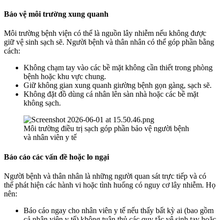
Bảo vệ môi trường xung quanh
Môi trường bệnh viện có thể là nguồn lây nhiễm nếu không được
giữ vệ sinh sạch sẽ. Người bệnh và thân nhân có thể góp phần bằng
cách:
Không chạm tay vào các bề mặt không cần thiết trong phòng
bệnh hoặc khu vực chung.
Giữ không gian xung quanh giường bệnh gọn gàng, sạch sẽ.
Không đặt đồ dùng cá nhân lên sàn nhà hoặc các bề mặt
không sạch.
Môi trường điều trị sạch góp phần bảo vệ người bệnh
và nhân viên y tế
Báo cáo các vấn đề hoặc lo ngại
Người bệnh và thân nhân là những người quan sát trực tiếp và có
thể phát hiện các hành vi hoặc tình huống có nguy cơ lây nhiễm. Họ
nên:
Báo cáo ngay cho nhân viên y tế nếu thấy bất kỳ ai (bao gồm
cả nhân viên y tế) không tuân thủ các quy tắc vệ sinh tay hoặc