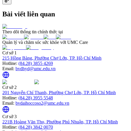
Bài viết liên quan
Theo dõi thông tin chính thức tại
Quản lý và chăm sóc sức khỏe với UMC Care
Cơ sở 1
215 Hồng Bàng, Phường Chợ Lớn, TP. Hồ Chí Minh
Hotline:
(84.28) 3855 4269
Email:
bvdhyd@umc.edu.vn
Cơ sở 2
201 Nguyễn Chí Thanh, Phường Chợ Lớn, TP. Hồ Chí Minh
Hotline:
(84.28) 3955 5548
Email:
bvdaihoccoso2@umc.edu.vn
Cơ sở 3
221B Hoàng Văn Thụ, Phường Phú Nhuận, TP. Hồ Chí Minh
Hotline:
(84.28) 3842 0070