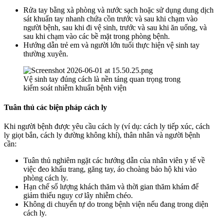
Rửa tay bằng xà phòng và nước sạch hoặc sử dụng dung dịch
sát khuẩn tay nhanh chứa cồn trước và sau khi chạm vào
người bệnh, sau khi đi vệ sinh, trước và sau khi ăn uống, và
sau khi chạm vào các bề mặt trong phòng bệnh.
Hướng dẫn trẻ em và người lớn tuổi thực hiện vệ sinh tay
thường xuyên.
Vệ sinh tay đúng cách là nền tảng quan trọng trong
kiểm soát nhiễm khuẩn bệnh viện
Tuân thủ các biện pháp cách ly
Khi người bệnh được yêu cầu cách ly (ví dụ: cách ly tiếp xúc, cách
ly giọt bắn, cách ly đường không khí), thân nhân và người bệnh
cần:
Tuân thủ nghiêm ngặt các hướng dẫn của nhân viên y tế về
việc đeo khẩu trang, găng tay, áo choàng bảo hộ khi vào
phòng cách ly.
Hạn chế số lượng khách thăm và thời gian thăm khám để
giảm thiểu nguy cơ lây nhiễm chéo.
Không di chuyển tự do trong bệnh viện nếu đang trong diện
cách ly.