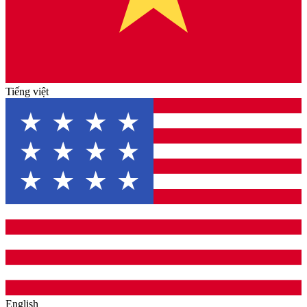
Tiếng việt
English