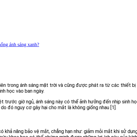
chống ánh sáng xanh?
iên trong ánh sáng mặt trời và cũng được phát ra từ các thiết bị
sinh học vào ban ngày.
iệt trước giờ ngủ, ánh sáng này có thể ảnh hưởng đến nhịp sinh h
, do đó nguy cơ gây hại cho mắt là không giống nhau [1].
ó khả năng bảo vệ mắt, chẳng hạn như: giảm mỏi mắt khi sử dụng