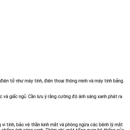
 điện tử như máy tính, điện thoại thông minh và máy tính bảng.
ọc và giấc ngủ. Cần lưu ý rằng cường độ ánh sáng xanh phát ra
 vi tính, bảo vệ thần kinh mắt và phòng ngừa các bệnh lý mắt