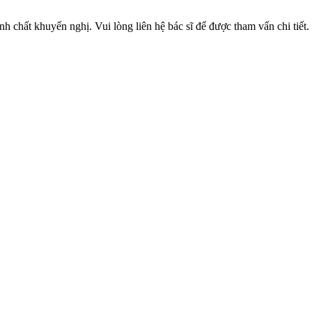
 chất khuyến nghị. Vui lòng liên hệ bác sĩ để được tham vấn chi tiết.