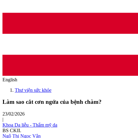
English
Thư viện sức khỏe
Làm sao cắt cơn ngứa của bệnh chàm?
23/02/2026
|
Khoa Da liễu - Thẩm mỹ da
BS CKII.
Ngô Thị Ngọc Vân