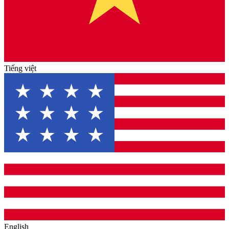
Tiếng việt
English