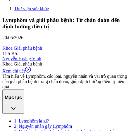
Thư viện sức khỏe
Lymphôm và giải phẫu bệnh: Từ chẩn đoán đến
định hướng điều trị
20/05/2026
|
Khoa Giải phẫu bệnh
ThS BS.
Nguyễn Hoàng Vinh
Khoa Giải phẫu bệnh
Xem chi tiết
Tìm hiểu về Lymphôm, các loại, nguyên nhân và vai trò quan trọng
của giải phẫu bệnh trong chẩn đoán, giúp định hướng điều trị hiệu
quả.
Mục lục
1. Lymphôm là gì?
2. Nguyên nhân gây Lymphôm