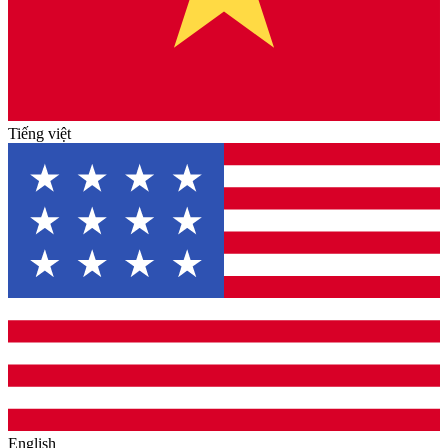
Tiếng việt
English