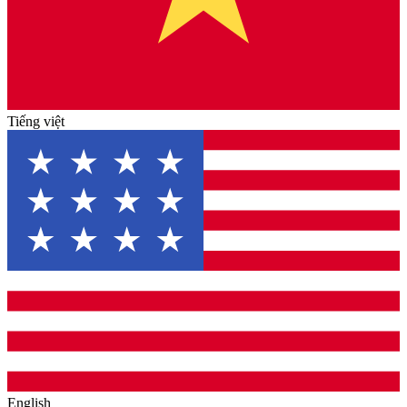
Tiếng việt
English