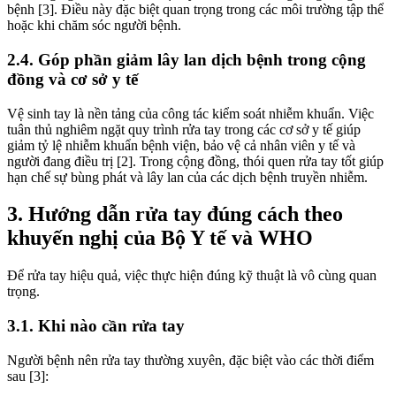
bệnh [3]. Điều này đặc biệt quan trọng trong các môi trường tập thể
hoặc khi chăm sóc người bệnh.
2.4. Góp phần giảm lây lan dịch bệnh trong cộng
đồng và cơ sở y tế
Vệ sinh tay là nền tảng của công tác kiểm soát nhiễm khuẩn. Việc
tuân thủ nghiêm ngặt quy trình rửa tay trong các cơ sở y tế giúp
giảm tỷ lệ nhiễm khuẩn bệnh viện, bảo vệ cả nhân viên y tế và
người đang điều trị [2]. Trong cộng đồng, thói quen rửa tay tốt giúp
hạn chế sự bùng phát và lây lan của các dịch bệnh truyền nhiễm.
3. Hướng dẫn rửa tay đúng cách theo
khuyến nghị của Bộ Y tế và WHO
Để rửa tay hiệu quả, việc thực hiện đúng kỹ thuật là vô cùng quan
trọng.
3.1. Khi nào cần rửa tay
Người bệnh nên rửa tay thường xuyên, đặc biệt vào các thời điểm
sau [3]: