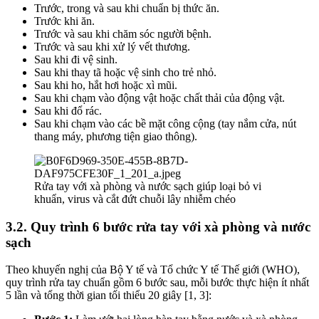
Trước, trong và sau khi chuẩn bị thức ăn.
Trước khi ăn.
Trước và sau khi chăm sóc người bệnh.
Trước và sau khi xử lý vết thương.
Sau khi đi vệ sinh.
Sau khi thay tã hoặc vệ sinh cho trẻ nhỏ.
Sau khi ho, hắt hơi hoặc xì mũi.
Sau khi chạm vào động vật hoặc chất thải của động vật.
Sau khi đổ rác.
Sau khi chạm vào các bề mặt công cộng (tay nắm cửa, nút
thang máy, phương tiện giao thông).
Rửa tay với xà phòng và nước sạch giúp loại bỏ vi
khuẩn, virus và cắt đứt chuỗi lây nhiễm chéo
3.2. Quy trình 6 bước rửa tay với xà phòng và nước
sạch
Theo khuyến nghị của Bộ Y tế và Tổ chức Y tế Thế giới (WHO),
quy trình rửa tay chuẩn gồm 6 bước sau, mỗi bước thực hiện ít nhất
5 lần và tổng thời gian tối thiểu 20 giây [1, 3]: