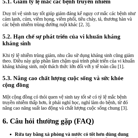
5.1. Giảm tỷ lệ mắc các bệnh truyền nhiễm
Duy trì vệ sinh tay tốt giúp giảm đáng kể nguy cơ mắc các bệnh như
cảm lạnh, cúm, viêm họng, viêm phổi, tiêu chảy, tả, thương hàn và
các bệnh nhiễm trùng đường ruột khác [2, 3].
5.2. Hạn chế sự phát triển của vi khuẩn kháng
kháng sinh
Khi tỷ lệ nhiễm trùng giảm, nhu cầu sử dụng kháng sinh cũng giảm
theo. Điều này góp phần làm chậm quá trình phát triển của vi khuẩn
kháng kháng sinh, một thách thức lớn đối với y tế toàn cầu [1].
5.3. Nâng cao chất lượng cuộc sống và sức khỏe
cộng đồng
Một cộng đồng có thói quen vệ sinh tay tốt sẽ có tỷ lệ mắc bệnh
truyền nhiễm thấp hơn, ít phải nghỉ học, nghỉ làm do bệnh, từ đó
nâng cao năng suất lao động và chất lượng cuộc sống chung [3].
6. Câu hỏi thường gặp (FAQ)
Rửa tay bằng xà phòng và nước có tốt hơn dùng dung