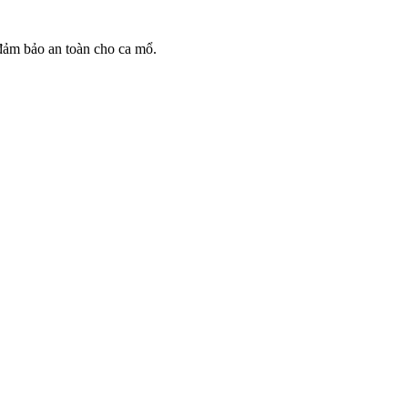
 đảm bảo an toàn cho ca mổ.