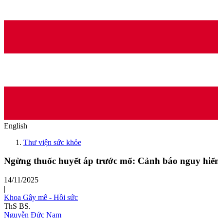
English
Thư viện sức khỏe
Ngừng thuốc huyết áp trước mổ: Cảnh báo nguy hiể
14/11/2025
|
Khoa Gây mê - Hồi sức
ThS BS.
Nguyễn Đức Nam