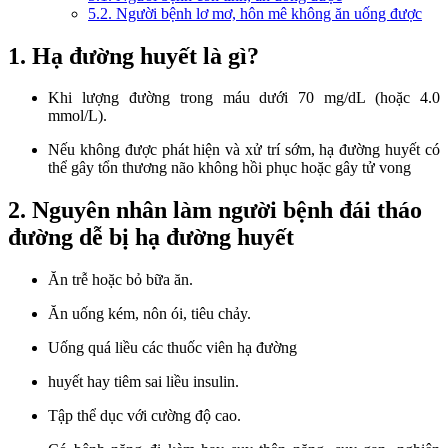
5.2. Người bệnh lơ mơ, hôn mê không ăn uống được
1. Hạ đường huyết là gì?
Khi lượng đường trong máu dưới 70 mg/dL (hoặc 4.0
mmol/L).
Nếu không được phát hiện và xử trí sớm, hạ đường huyết có
thể gây tổn thương não không hồi phục hoặc gây tử vong
2. Nguyên nhân làm người bệnh đái tháo
đường dễ bị hạ đường huyết
Ăn trễ hoặc bỏ bữa ăn.
Ăn uống kém, nôn ói, tiêu chảy.
Uống quá liều các thuốc viên hạ đường
huyết hay tiêm sai liều insulin.
Tập thể dục với cường độ cao.