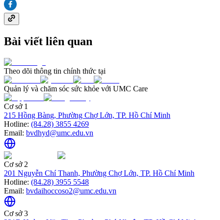
Bài viết liên quan
Theo dõi thông tin chính thức tại
Quản lý và chăm sóc sức khỏe với UMC Care
Cơ sở 1
215 Hồng Bàng, Phường Chợ Lớn, TP. Hồ Chí Minh
Hotline:
(84.28) 3855 4269
Email:
bvdhyd@umc.edu.vn
Cơ sở 2
201 Nguyễn Chí Thanh, Phường Chợ Lớn, TP. Hồ Chí Minh
Hotline:
(84.28) 3955 5548
Email:
bvdaihoccoso2@umc.edu.vn
Cơ sở 3