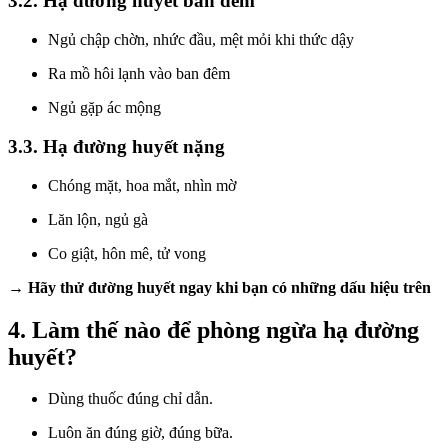
3.2. Hạ đường huyết ban đêm
Ngủ chập chờn, nhức đầu, mệt mỏi khi thức dậy
Ra mồ hôi lạnh vào ban đêm
Ngủ gặp ác mộng
3.3. Hạ đường huyết nặng
Chóng mặt, hoa mắt, nhìn mờ
Lăn lộn, ngủ gà
Co giật, hôn mê, tử vong
→ Hãy thử đường huyết ngay khi bạn có những dấu hiệu trên
4. Làm thế nào để phòng ngừa hạ đường
huyết?
Dùng thuốc đúng chỉ dẫn.
Luôn ăn đúng giờ, đúng bữa.