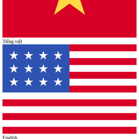
Tiếng việt
English