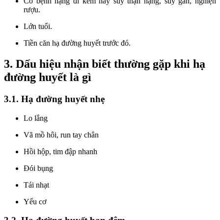
Có bệnh nặng đi kèm hay suy thận nặng, suy gan, nghiện
rượu.
Lớn tuổi.
Tiền căn hạ đường huyết trước đó.
3. Dấu hiệu nhận biết thường gặp khi hạ
đường huyết là gì
3.1. Hạ đường huyết nhẹ
Lo lắng
Vã mồ hôi, run tay chân
Hồi hộp, tim đập nhanh
Đói bụng
Tái nhạt
Yếu cơ