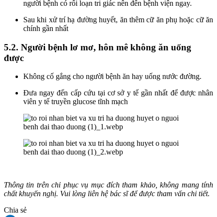
người bệnh có rối loạn tri giác nên đến bệnh viện ngay.
Sau khi xử trí hạ đường huyết, ăn thêm cữ ăn phụ hoặc cữ ăn
chính gần nhất
5.2. Người bệnh lơ mơ, hôn mê không ăn uống
được
Không cố gắng cho người bệnh ăn hay uống nước đường.
Đưa ngay đến cấp cứu tại cơ sở y tế gần nhất để được nhân
viên y tế truyền glucose tĩnh mạch
Thông tin trên chỉ phục vụ mục đích tham khảo, không mang tính
chất khuyến nghị. Vui lòng liên hệ bác sĩ để được tham vấn chi tiết.
Chia sẻ