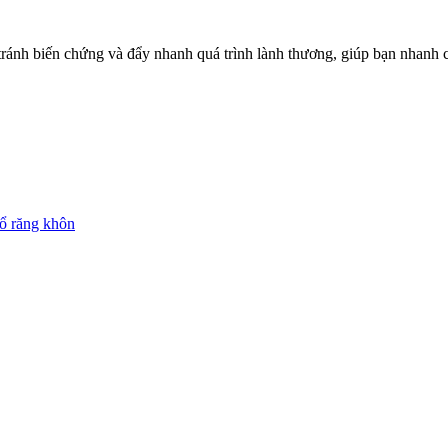
ránh biến chứng và đẩy nhanh quá trình lành thương, giúp bạn nhanh ch
hổ răng khôn