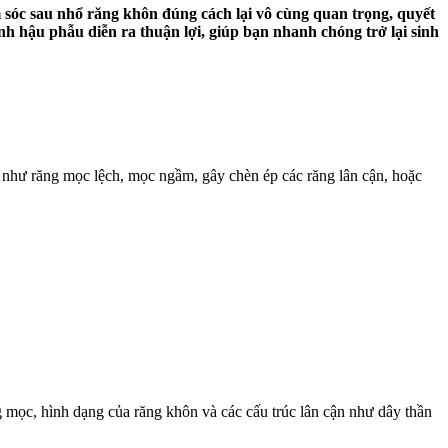
 sóc sau nhổ răng khôn đúng cách lại vô cùng quan trọng, quyết
h hậu phẫu diễn ra thuận lợi, giúp bạn nhanh chóng trở lại sinh
 như răng mọc lệch, mọc ngầm, gây chèn ép các răng lân cận, hoặc
ng mọc, hình dạng của răng khôn và các cấu trúc lân cận như dây thần