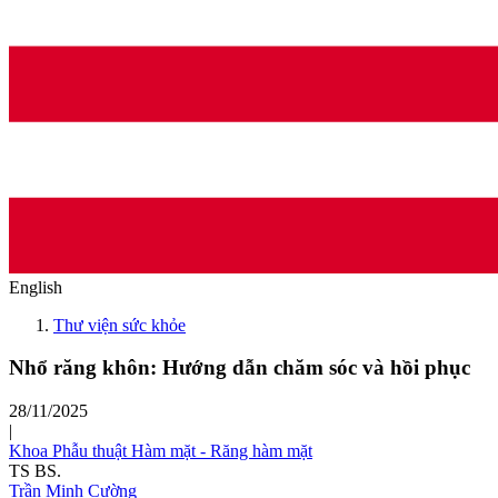
English
Thư viện sức khỏe
Nhổ răng khôn: Hướng dẫn chăm sóc và hồi phục
28/11/2025
|
Khoa Phẫu thuật Hàm mặt - Răng hàm mặt
TS BS.
Trần Minh Cường