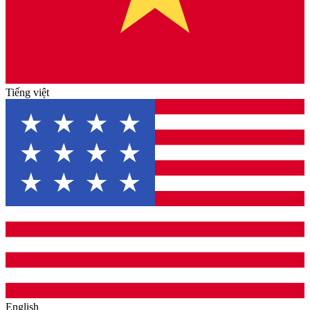
Tiếng việt
English