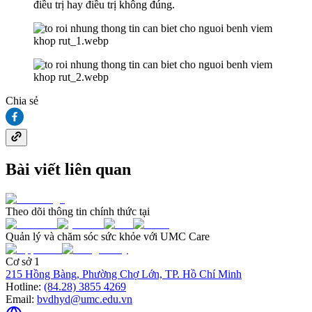
điều trị hay điều trị không đúng.
Chia sẻ
Bài viết liên quan
Theo dõi thông tin chính thức tại
Quản lý và chăm sóc sức khỏe với UMC Care
Cơ sở 1
215 Hồng Bàng, Phường Chợ Lớn, TP. Hồ Chí Minh
Hotline:
(84.28) 3855 4269
Email:
bvdhyd@umc.edu.vn