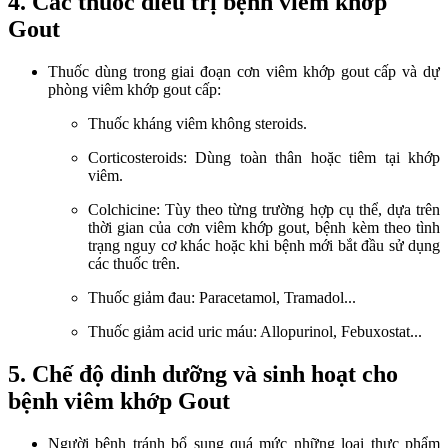
4. Các thuốc điều trị bệnh viêm khớp
Gout
Thuốc dùng trong giai đoạn cơn viêm khớp gout cấp và dự
phòng viêm khớp gout cấp:
Thuốc kháng viêm không steroids.
Corticosteroids: Dùng toàn thân hoặc tiêm tại khớp
viêm.
Colchicine: Tùy theo từng trường hợp cụ thể, dựa trên
thời gian của cơn viêm khớp gout, bệnh kèm theo tình
trạng nguy cơ khác hoặc khi bệnh mới bắt đầu sử dụng
các thuốc trên.
Thuốc giảm đau: Paracetamol, Tramadol...
Thuốc giảm acid uric máu: Allopurinol, Febuxostat...
5. Chế độ dinh dưỡng và sinh hoạt cho
bệnh viêm khớp Gout
Người bệnh tránh bổ sung quá mức những loại thực phẩm