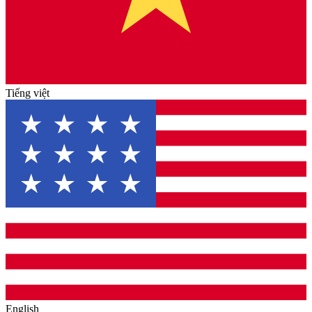
Tiếng việt
English