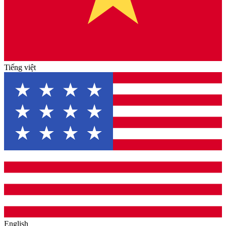
Tiếng việt
English