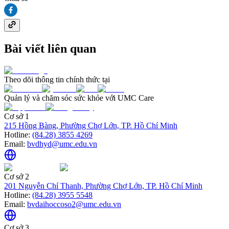
Bài viết liên quan
Theo dõi thông tin chính thức tại
Quản lý và chăm sóc sức khỏe với UMC Care
Cơ sở 1
215 Hồng Bàng, Phường Chợ Lớn, TP. Hồ Chí Minh
Hotline:
(84.28) 3855 4269
Email:
bvdhyd@umc.edu.vn
Cơ sở 2
201 Nguyễn Chí Thanh, Phường Chợ Lớn, TP. Hồ Chí Minh
Hotline:
(84.28) 3955 5548
Email:
bvdaihoccoso2@umc.edu.vn
Cơ sở 3