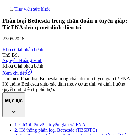
Thư viện sức khỏe
Phân loại Bethesda trong chẩn đoán u tuyến giáp:
Từ FNA đến quyết định điều trị
27/05/2026
|
Khoa Giải phẫu bệnh
ThS BS.
Nguyễn Hoàng Vinh
Khoa Giải phẫu bệnh
Xem chi tiết
Tìm hiểu Phân loại Bethesda trong chẩn đoán u tuyến giáp từ FNA.
Hệ thống Bethesda giúp xác định nguy cơ ác tính và định hướng
quyết định điều trị phù hợp.
Mục lục
1. Giới thiệu về u tuyến giáp và FNA
2. Hệ thống phân loại Bethesda (TBSRTC)