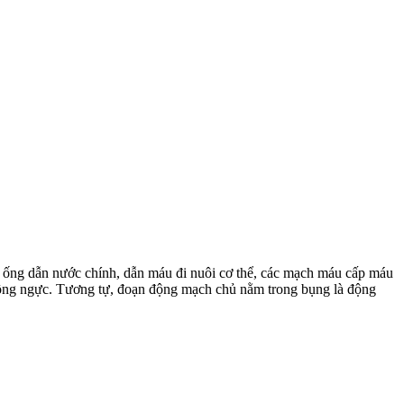
ống dẫn nước chính, dẫn máu đi nuôi cơ thể, các mạch máu cấp máu
lồng ngực. Tương tự, đoạn động mạch chủ nằm trong bụng là động