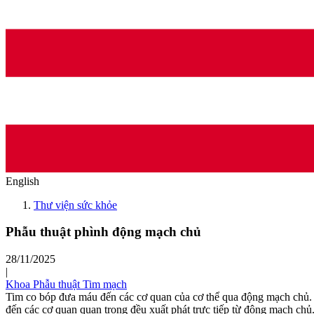
English
Thư viện sức khỏe
Phẫu thuật phình động mạch chủ
28/11/2025
|
Khoa Phẫu thuật Tim mạch
Tim co bóp đưa máu đến các cơ quan của cơ thể qua động mạch chủ.
đến các cơ quan quan trọng đều xuất phát trực tiếp từ động mạch chủ