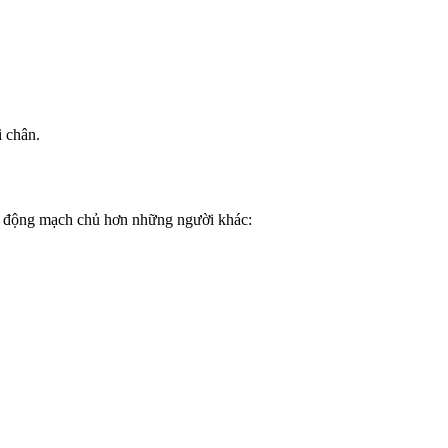
 chân.
ệnh động mạch chủ hơn những người khác: