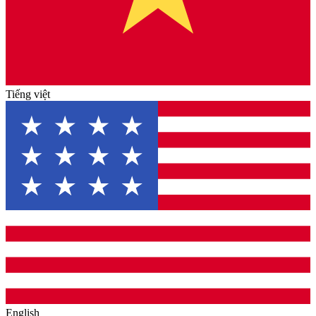
Tiếng việt
English