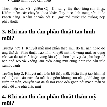
Chụp hình trước can thiệp
Thực hiện các xét nghiệm Cận lâm sàng: tùy theo từng can thiệp.
Khám thêm các chuyên khoa khác. Tùy theo tình trạng sức khỏe
khách hàng. Khám tư vấn bởi BS gây mê trước các trường hợp
phẫu thuật.
3. Khi nào thì cần phẫu thuật tạo hình
mũi?
Trường hợp 1: Khuyết mất một phần tháp mũi do tai nạn hoặc do
ung thư da: Phẫu thuật Tạo hình khuyết mất mô vùng mũi: sử dụng
các vạt da tại chỗ hoặc vùng lân cận, chọn lựa vạt da phù hợp để
hạn chế sẹo và không làm biến dạng mũi cũng như các cấu trúc
xung quanh
Trường hợp 2: Khuyết mất toàn bộ tháp mũi: Phẫu thuật tạo hình lại
toàn bộ các cấu trúc của mũi bao gồm khung sụn nâng đỡ bằng sụn
sườn tự thân, chuyển vạt da từ nơi khác đến ghép nối mạch máu vi
phẫu để che phủ tháp mũi
4. Khi nào thì cần phẫu thuật thẩm mỹ
mũi?