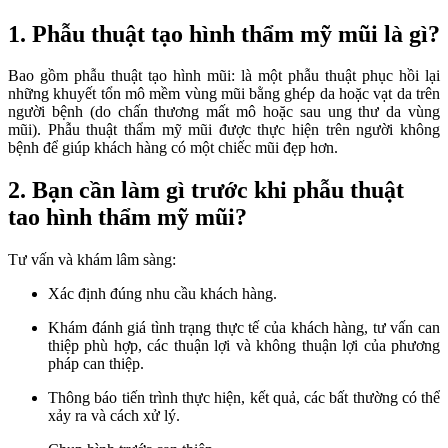
1. Phẫu thuật tạo hình thẩm mỹ mũi là gì?
Bao gồm phẫu thuật tạo hình mũi: là một phẫu thuật phục hồi lại
những khuyết tổn mô mềm vùng mũi bằng ghép da hoặc vạt da trên
người bệnh (do chấn thương mất mô hoặc sau ung thư da vùng
mũi). Phẫu thuật thẩm mỹ mũi được thực hiện trên người không
bệnh để giúp khách hàng có một chiếc mũi đẹp hơn.
2. Bạn cần làm gì trước khi phẫu thuật
tao hình thẩm mỹ mũi?
Tư vấn và khám lâm sàng:
Xác định đúng nhu cầu khách hàng.
Khám đánh giá tình trạng thực tế của khách hàng, tư vấn can
thiệp phù hợp, các thuận lợi và không thuận lợi của phương
pháp can thiệp.
Thông báo tiến trình thực hiện, kết quả, các bất thường có thể
xảy ra và cách xử lý.