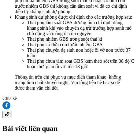
phụ nữ đã nhiễm GBS trong suốt thai kì hoặc có đứa con
trước nhiễm GBS thì không cần tầm soát vì đã có chỉ định
điều trị kháng sinh dự phòng.
Kháng sinh dự phòng được chỉ định cho các trường hợp sau:
Thai phụ tầm soát GBS dương tính chỉ định dùng
kháng sinh khi vào chuyển dạ trừ trường hợp sanh mổ
chủ động và màng ối còn nguyên.
Thai phụ nhiễm GBS trong suốt thai kì
Thai phụ có đứa con trước nhiễm GBS
Thai phụ chuyển dạ sinh non hoặc ối vỡ non trước 37
tuần
Thai phụ chưa tầm soát GBS kèm theo sốt trên 38 độ C
hoặc thời gian ối vỡ trên 18 giờ.
Thông tin trên chỉ phục vụ mục đích tham khảo, không
mang tính chất khuyến nghị. Vui lòng liên hệ bác sĩ để
được tham vấn chi tiết.
Chia sẻ
Bài viết liên quan