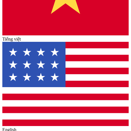
Tiếng việt
English