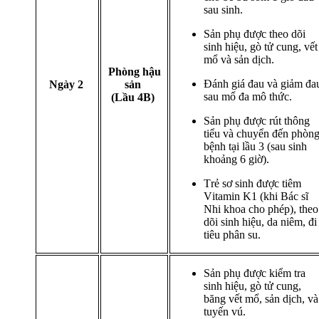
sau sinh.
Sản phụ được theo dõi
sinh hiệu, gò tử cung, vết
mổ và sản dịch.
Phòng hậu
Đánh giá đau và giảm đa
Ngày 2
sản
sau mổ đa mô thức.
(Lầu 4B)
Sản phụ được rút thông
tiểu và chuyển đến phòn
bệnh tại lầu 3 (sau sinh
khoảng 6 giờ).
Trẻ sơ sinh được tiêm
Vitamin K1 (khi Bác sĩ
Nhi khoa cho phép), theo
dõi sinh hiệu, da niêm, đi
tiêu phân su.
Sản phụ được kiểm tra
sinh hiệu, gò tử cung,
băng vết mổ, sản dịch, và
tuyến vú.