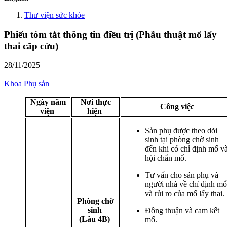
Thư viện sức khỏe
Phiếu tóm tắt thông tin điều trị (Phẫu thuật mổ lấy
thai cấp cứu)
28/11/2025
|
Khoa Phụ sản
Ngày nằm
Nơi thực
Công việc
viện
hiện
Sản phụ được theo dõi
sinh tại phòng chờ sinh
đến khi có chỉ định mổ v
hội chẩn mổ.
Tư vấn cho sản phụ và
người nhà về chỉ định mổ
và rủi ro của mổ lấy thai.
Phòng chờ
sinh
Đồng thuận và cam kết
(Lầu 4B)
mổ.