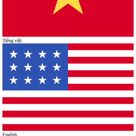
Tiếng việt
English