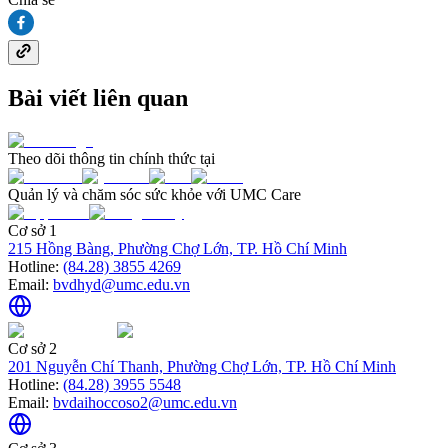
Bài viết liên quan
Theo dõi thông tin chính thức tại
Quản lý và chăm sóc sức khỏe với UMC Care
Cơ sở 1
215 Hồng Bàng, Phường Chợ Lớn, TP. Hồ Chí Minh
Hotline:
(84.28) 3855 4269
Email:
bvdhyd@umc.edu.vn
Cơ sở 2
201 Nguyễn Chí Thanh, Phường Chợ Lớn, TP. Hồ Chí Minh
Hotline:
(84.28) 3955 5548
Email:
bvdaihoccoso2@umc.edu.vn