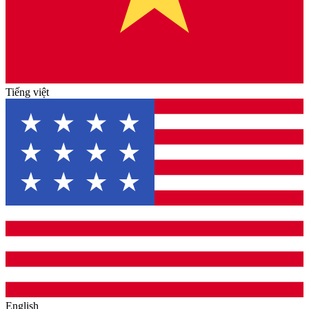
Tiếng việt
English