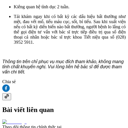
Kiêng quan hệ tình dục 2 tuần.
Tái khám ngay khi có bất kỳ các dấu hiệu bất thường như
mệt, đau vết mổ, tiểu máu cục, sốt, bí tiểu. Sau khi xuất viện
nếu có bất kỳ diển biến nào bất thường, người bệnh lo lắng có
thể gọi điện tư vấn với bác sĩ trực tiếp điều trị qua số điện
thoại cá nhân hoặc bác sĩ trực khoa Tiết niệu qua số (028)
3952 5911.
Thông tin trên chỉ phục vụ mục đích tham khảo, không mang
tính chất khuyến nghị. Vui lòng liên hệ bác sĩ để được tham
vấn chi tiết.
Chia sẻ
Bài viết liên quan
Theo dõi thông tin chính thức tại