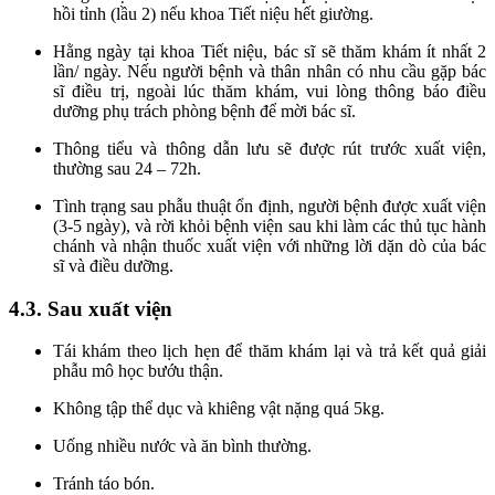
hồi tỉnh (lầu 2) nếu khoa Tiết niệu hết giường.
Hằng ngày tại khoa Tiết niệu, bác sĩ sẽ thăm khám ít nhất 2
lần/ ngày. Nếu người bệnh và thân nhân có nhu cầu gặp bác
sĩ điều trị, ngoài lúc thăm khám, vui lòng thông báo điều
dưỡng phụ trách phòng bệnh để mời bác sĩ.
Thông tiểu và thông dẫn lưu sẽ được rút trước xuất viện,
thường sau 24 – 72h.
Tình trạng sau phẫu thuật ổn định, người bệnh được xuất viện
(3-5 ngày), và rời khỏi bệnh viện sau khi làm các thủ tục hành
chánh và nhận thuốc xuất viện với những lời dặn dò của bác
sĩ và điều dưỡng.
4.3. Sau xuất viện
Tái khám theo lịch hẹn để thăm khám lại và trả kết quả giải
phẫu mô học bướu thận.
Không tập thể dục và khiêng vật nặng quá 5kg.
Uống nhiều nước và ăn bình thường.
Tránh táo bón.