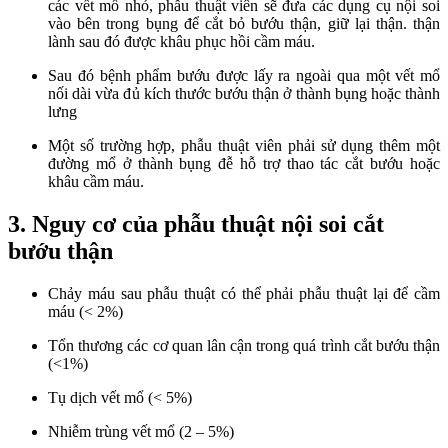
các vết mổ nhỏ, phẫu thuật viên sẽ đưa các dụng cụ nội soi
vào bên trong bụng để cắt bỏ bướu thận, giữ lại thận. thận
lành sau đó được khâu phục hồi cầm máu.
Sau đó bệnh phẩm bướu được lấy ra ngoài qua một vết mổ
nối dài vừa đủ kích thước bướu thận ở thành bụng hoặc thành
lưng
Một số trường hợp, phẫu thuật viên phải sử dụng thêm một
đường mổ ở thành bụng đễ hỗ trợ thao tác cắt bướu hoặc
khâu cầm máu.
3. Nguy cơ của phẫu thuật nội soi cắt
bướu thận
Chảy máu sau phẫu thuật có thể phải phẫu thuật lại để cầm
máu (< 2%)
Tổn thương các cơ quan lân cận trong quá trình cắt bướu thận
(<1%)
Tụ dịch vết mổ (< 5%)
Nhiễm trùng vết mổ (2 – 5%)