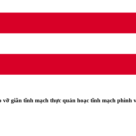
 do vỡ giãn tĩnh mạch thực quản hoạc tĩnh mạch phình v