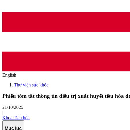
English
Thư viện sức khỏe
Phiếu tóm tắt thông tin điều trị xuất huyết tiêu hóa
21/10/2025
|
Khoa Tiêu hóa
Mục lục