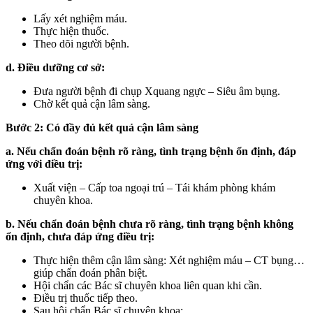
Lấy xét nghiệm máu.
Thực hiện thuốc.
Theo dõi người bệnh.
d. Điều dưỡng cơ sở:
Đưa người bệnh đi chụp Xquang ngực – Siêu âm bụng.
Chờ kết quả cận lâm sàng.
Bước 2: Có đầy đủ kết quả cận lâm sàng
a. Nếu chẩn đoán bệnh rõ ràng, tình trạng bệnh ổn định, đáp
ứng với điều trị:
Xuất viện – Cấp toa ngoại trú – Tái khám phòng khám
chuyên khoa.
b. Nếu chẩn đoán bệnh chưa rõ ràng, tình trạng bệnh không
ổn định, chưa đáp ứng điều trị:
Thực hiện thêm cận lâm sàng: Xét nghiệm máu – CT bụng…
giúp chẩn đoán phân biệt.
Hội chẩn các Bác sĩ chuyên khoa liên quan khi cần.
Điều trị thuốc tiếp theo.
Sau hội chẩn Bác sĩ chuyên khoa: