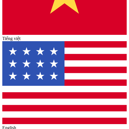
Tiếng việt
English