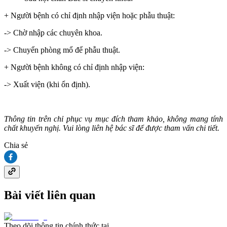
+ Người bệnh có chỉ định nhập viện hoặc phẫu thuật:
-> Chờ nhập các chuyên khoa.
-> Chuyển phòng mổ để phẫu thuật.
+ Người bệnh không có chỉ định nhập viện:
-> Xuất viện (khi ổn định).
Thông tin trên chỉ phục vụ mục đích tham khảo, không mang tính
chất khuyến nghị. Vui lòng liên hệ bác sĩ để được tham vấn chi tiết.
Chia sẻ
Bài viết liên quan
Theo dõi thông tin chính thức tại