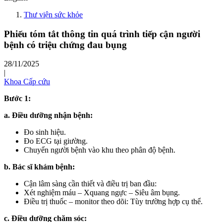
Thư viện sức khỏe
Phiếu tóm tắt thông tin quá trình tiếp cận người
bệnh có triệu chứng đau bụng
28/11/2025
|
Khoa Cấp cứu
Bước 1:
a. Điều dưỡng nhận bệnh:
Đo sinh hiệu.
Đo ECG tại giường.
Chuyển người bệnh vào khu theo phân độ bệnh.
b. Bác sĩ khám bệnh:
Cận lâm sàng cần thiết và điều trị ban đầu:
Xét nghiệm máu – Xquang ngực – Siêu âm bụng.
Điều trị thuốc – monitor theo dõi: Tùy trường hợp cụ thể.
c. Điều dưỡng chăm sóc: