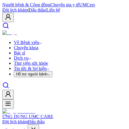
Người bệnh & Cộng đồng
Chuyên gia y tế
UMCers
Đặt lịch khám
|
Đấu thầu
|
Liên hệ
Về Bệnh viện
Chuyên khoa
Bác sĩ
Dịch vụ
Thư viện sức khỏe
Tin tức & Sự kiện
Hỗ trợ người bệnh
ỨNG DỤNG UMC CARE
Đặt lịch khám
Đấu thầu