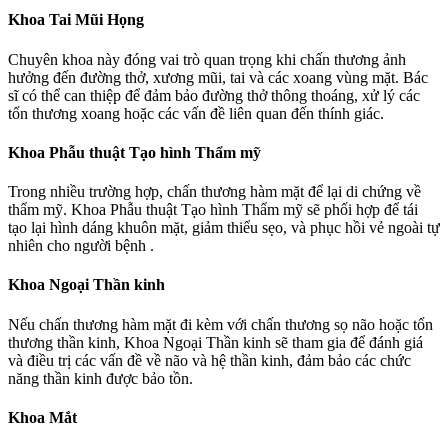
Khoa Tai Mũi Họng
Chuyên khoa này đóng vai trò quan trọng khi chấn thương ảnh
hưởng đến đường thở, xương mũi, tai và các xoang vùng mặt. Bác
sĩ có thể can thiệp để đảm bảo đường thở thông thoáng, xử lý các
tổn thương xoang hoặc các vấn đề liên quan đến thính giác.
Khoa Phẫu thuật Tạo hình Thẩm mỹ
Trong nhiều trường hợp, chấn thương hàm mặt để lại di chứng về
thẩm mỹ. Khoa Phẫu thuật Tạo hình Thẩm mỹ sẽ phối hợp để tái
tạo lại hình dáng khuôn mặt, giảm thiểu sẹo, và phục hồi vẻ ngoài tự
nhiên cho người bệnh .
Khoa Ngoại Thần kinh
Nếu chấn thương hàm mặt đi kèm với chấn thương sọ não hoặc tổn
thương thần kinh, Khoa Ngoại Thần kinh sẽ tham gia để đánh giá
và điều trị các vấn đề về não và hệ thần kinh, đảm bảo các chức
năng thần kinh được bảo tồn.
Khoa Mắt