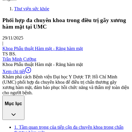
Thư viện sức khỏe
Phối hợp đa chuyên khoa trong điều trị gãy xương
hàm mặt tại UMC
29/11/2025
|
Khoa Phẫu thuật Hàm mặt - Răng hàm mặt
TS BS.
Trần Minh Cường
Khoa Phẫu thuật Hàm mặt - Răng hàm mặt
Xem chi tiết
Khám phá cách Bệnh viện Đại học Y Dược TP. Hồ Chí Minh
(UMC) phối hợp đa chuyên khoa để điều trị chấn thương gãy
xương hàm mặt, đảm bảo phục hồi chức năng và thẩm mỹ toàn diện
cho người bệnh.
Mục lục
1. Tầm quan trọng của tiếp cận đa chuyên khoa trong chấn