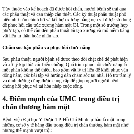
Tùy thuộc vào kế hoạch đã được hội chẩn, người bệnh sẽ trải qua
các phẫu thuật và can thiệp cần thiết. Các kỹ thuật phẫu thuật phổ
biến như nắn chỉnh hở và kết hợp xương bằng nẹp vít được sử dụng
để phục hồi cấu trúc xương hàm mặt [3]. Trong một số trường hợp
phức tạp, có thể cần đến phẫu thuật tái tạo xương và mô mềm bằng
vật liệu tự thân hoặc nhân tạo.
Chăm sóc hậu phẫu và phục hồi chức năng
Sau phẫu thuật, người bệnh sẽ được theo dõi chặt chẽ để phát hiện
và xử lý kịp thời các biến chứng. Quá trình phục hồi chức năng là
một phần không thể thiếu, bao gồm vật lý trị liệu để khôi phục vận
động hàm, các bài tập và hướng dẫn chăm sóc tại nhà. Hỗ trợ tâm lý
và dinh dưỡng cũng được cung cấp để giúp người người bệnh
chóng hồi phục và tái hòa nhập cuộc sống.
4. Điểm mạnh của UMC trong điều trị
chấn thương hàm mặt
Bệnh viện Đại học Y Dược TP. Hồ Chí Minh tự hào là một trong
những cơ sở y tế hàng đầu trong điều trị chấn thương hàm mặt nhờ
những thế mạnh vượt trội: