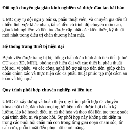
Đội ngũ chuyên gia giàu kinh nghiệm và được đào tạo bài bản
UMC quy tụ đội ngũ y bác sĩ, phẫu thuật viên, và chuyên gia đến từ
nhiều lĩnh vực khác nhau, tất cả đều có trình độ chuyên môn cao,
giàu kinh nghiệm và liên tục được cập nhật các kiến thức, kỹ thuật
mới nhất trong điều trị chấn thương hàm mặt.
Hệ thống trang thiết bị hiện đại
Bệnh viện được trang bị hệ thống chẩn đoán hình ảnh tiên tiến (như
CT scan 3D, MRI), phòng mổ hiện đại với các thiết bị phẫu thuật
nội soi, vi phẫu, và các công nghệ hỗ trợ tái tạo tiên tiến, giúp chẩn
đoán chính xác và thực hiện các ca phẫu thuật phức tạp một cách an
toàn và hiệu quả.
Quy trình phối hợp chuyên nghiệp và liên tục
UMC đã xây dựng và hoàn thiện quy trình phối hợp đa chuyên
khoa chặt chẽ, đảm bảo mọi người bệnh đều được hội chẩn kỹ
lưỡng, lập kế hoạch điều trị cá thể hóa và theo dõi liên tục trong suốt
quá trình điều trị và phục hồi. Sự phối hợp này không chỉ diễn ra
trong các buổi hội chẩn mà còn trong từng giai đoạn chăm sóc, từ
cấp cứu, phẫu thuật đến phục hồi chức năng.