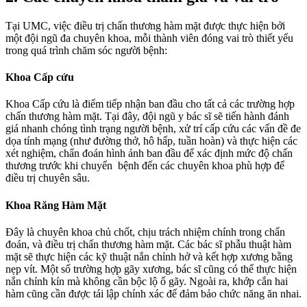
Tại UMC, việc điều trị chấn thương hàm mặt được thực hiện bởi
một đội ngũ đa chuyên khoa, mỗi thành viên đóng vai trò thiết yếu
trong quá trình chăm sóc người bệnh:
Khoa Cấp cứu
Khoa Cấp cứu là điểm tiếp nhận ban đầu cho tất cả các trường hợp
chấn thương hàm mặt. Tại đây, đội ngũ y bác sĩ sẽ tiến hành đánh
giá nhanh chóng tình trạng người bệnh, xử trí cấp cứu các vấn đề đe
dọa tính mạng (như đường thở, hô hấp, tuần hoàn) và thực hiện các
xét nghiệm, chẩn đoán hình ảnh ban đầu để xác định mức độ chấn
thương trước khi chuyển bệnh đến các chuyên khoa phù hợp để
điều trị chuyên sâu.
Khoa Răng Hàm Mặt
Đây là chuyên khoa chủ chốt, chịu trách nhiệm chính trong chẩn
đoán, và điều trị chấn thương hàm mặt. Các bác sĩ phẫu thuật hàm
mặt sẽ thực hiện các kỹ thuật nắn chỉnh hở và kết hợp xương bằng
nẹp vít. Một số trường hợp gãy xương, bác sĩ cũng có thể thực hiện
nắn chỉnh kín mà không cần bộc lộ ổ gãy. Ngoài ra, khớp cắn hai
hàm cũng cần được tái lập chính xác để đảm bảo chức năng ăn nhai.