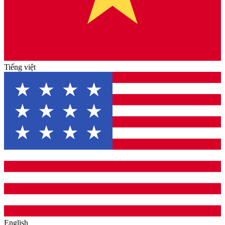
Tiếng việt
English