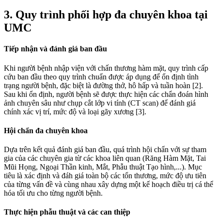
3. Quy trình phối hợp đa chuyên khoa tại
UMC
Tiếp nhận và đánh giá ban đầu
Khi người bệnh nhập viện với chấn thương hàm mặt, quy trình cấp
cứu ban đầu theo quy trình chuẩn được áp dụng để ổn định tình
trạng người bệnh, đặc biệt là đường thở, hô hấp và tuần hoàn [2].
Sau khi ổn định, người bệnh sẽ được thực hiện các chẩn đoán hình
ảnh chuyên sâu như chụp cắt lớp vi tính (CT scan) để đánh giá
chính xác vị trí, mức độ và loại gãy xương [3].
Hội chẩn đa chuyên khoa
Dựa trên kết quả đánh giá ban đầu, quá trình hội chẩn với sự tham
gia của các chuyên gia từ các khoa liên quan (Răng Hàm Mặt, Tai
Mũi Họng, Ngoại Thần kinh, Mắt, Phẫu thuật Tạo hình,...). Mục
tiêu là xác định và đáh giá toàn bộ các tổn thương, mức độ ưu tiên
của từng vấn đề và cùng nhau xây dựng một kế hoạch điều trị cá thể
hóa tối ưu cho từng người bệnh.
Thực hiện phẫu thuật và các can thiệp