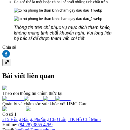
Đau có thể là một hoặc cả hai bên với những tính chất trên.
Thông tin trên chỉ phục vụ mục đích tham khảo, 
không mang tính chất khuyến nghị. Vui lòng liên 
hệ bác sĩ để được tham vấn chi tiết.
Chia sẻ
Bài viết liên quan
Theo dõi thông tin chính thức tại
Quản lý và chăm sóc sức khỏe với UMC Care
Cơ sở 1
215 Hồng Bàng, Phường Chợ Lớn, TP. Hồ Chí Minh
Hotline:
(84.28) 3855 4269
Email:
bvdhyd@umc.edu.vn