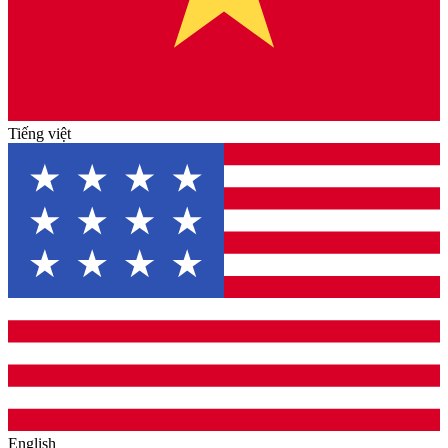
Tiếng việt
English