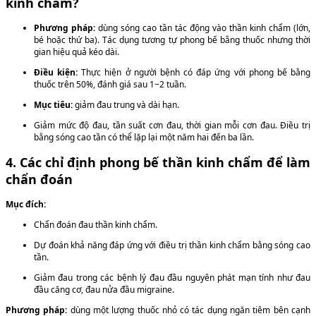
kinh chẩm?
Phương pháp:
dùng sóng cao tần tác động vào thần kinh chẩm (lớn,
bé hoặc thứ ba). Tác dụng tương tự phong bế bằng thuốc nhưng thời
gian hiệu quả kéo dài.
Điều kiện:
Thực hiện ở người bệnh có đáp ứng với phong bế bằng
thuốc trên 50%, đánh giá sau 1−2 tuần.
Mục tiêu:
giảm đau trung và dài hạn.
Giảm mức độ đau, tần suất cơn đau, thời gian mỗi cơn đau. Điều trị
bằng sóng cao tần có thể lặp lại một năm hai đến ba lần.
4. Các chỉ định phong bế thần kinh chẩm để làm
chẩn đoán
Mục đích:
Chẩn đoán đau thần kinh chẩm.
Dự đoán khả năng đáp ứng với điều trị thần kinh chẩm bằng sóng cao
tần.
Giảm đau trong các bệnh lý đau đầu nguyên phát mạn tính như đau
đầu căng cơ, đau nửa đầu migraine.
Phương pháp:
dùng một lượng thuốc nhỏ có tác dụng ngăn tiêm bên cạnh