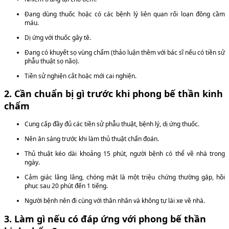
Đang dùng thuốc hoặc có các bệnh lý liên quan rối loạn đông cầm
máu.
Dị ứng với thuốc gây tê.
Đang có khuyết sọ vùng chẩm (thảo luận thêm với bác sĩ nếu có tiền sử
phẫu thuật sọ não).
Tiền sử nghiện cắt hoặc mới cai nghiện.
2. Cần chuẩn bị gì trước khi phong bế thần kinh
chẩm
Cung cấp đầy đủ các tiền sử phẫu thuật, bệnh lý, dị ứng thuốc.
Nên ăn sáng trước khi làm thủ thuật chẩn đoán.
Thủ thuật kéo dài khoảng 15 phút, người bệnh có thể về nhà trong
ngày.
Cảm giác lâng lâng, chóng mặt là một triệu chứng thường gặp, hồi
phục sau 20 phút đến 1 tiếng.
Người bệnh nên đi cùng với thân nhân và không tự lái xe về nhà.
3. Làm gì nếu có đáp ứng với phong bế thần