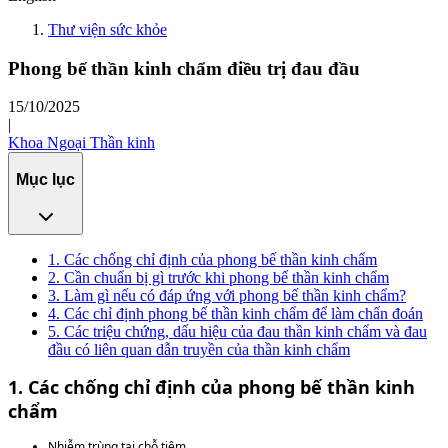
Thư viện sức khỏe
Phong bế thần kinh chẩm điều trị đau đầu
15/10/2025
|
Khoa Ngoại Thần kinh
Mục lục
1. Các chống chỉ định của phong bế thần kinh chẩm
2. Cần chuẩn bị gì trước khi phong bế thần kinh chẩm
3. Làm gì nếu có đáp ứng với phong bế thần kinh chẩm?
4. Các chỉ định phong bế thần kinh chẩm để làm chẩn đoán
5. Các triệu chứng, dấu hiệu của đau thần kinh chẩm và đau
đầu có liên quan dẫn truyền của thần kinh chẩm
1. Các chống chỉ định của phong bế thần kinh
chẩm
Nhiễm trùng tại chỗ tiêm.