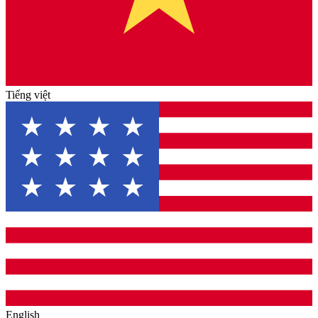
Tiếng việt
English