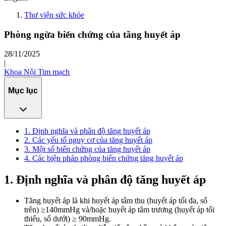
Thư viện sức khỏe
Phòng ngừa biến chứng của tăng huyết áp
28/11/2025
|
Khoa Nội Tim mạch
Mục lục
1. Định nghĩa và phân độ tăng huyết áp
2. Các yếu tố nguy cơ của tăng huyết áp
3. Một số biến chứng của tăng huyết áp
4. Các biện pháp phòng biến chứng tăng huyết áp
1. Định nghĩa và phân độ tăng huyết áp
Tăng huyết áp là khi huyết áp tâm thu (huyết áp tối đa, số
trên) ≥140mmHg và/hoặc huyết áp tâm trương (huyết áp tối
thiểu, số dưới) ≥ 90mmHg.