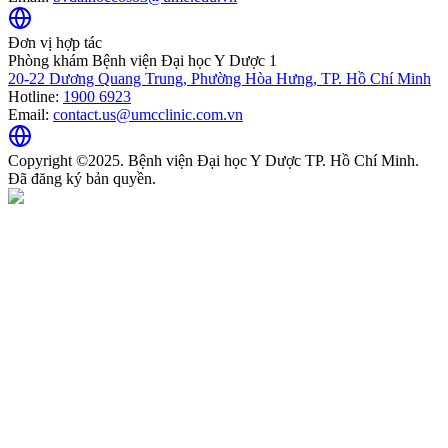
Đơn vị hợp tác
Phòng khám Bệnh viện Đại học Y Dược 1
20-22 Dương Quang Trung, Phường Hòa Hưng, TP. Hồ Chí Minh
Hotline:
1900 6923
Email:
contact.us@umcclinic.com.vn
Copyright ©2025. Bệnh viện Đại học Y Dược TP. Hồ Chí Minh.
Đã đăng ký bản quyền.