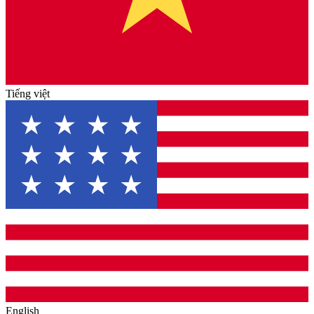
Tiếng việt
English