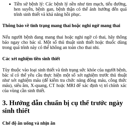
Tiền sử bệnh lý: Các bệnh lý nền như tim mạch, tiểu đường,
hen suyễn, bệnh gan, bệnh thận có thể ảnh hưởng đến quá
trình sinh thiết và khả năng hồi phục.
Thông báo về tình trạng mang thai hoặc nghi ngờ mang thai
Nếu người bệnh đang mang thai hoặc nghi ngờ có thai, hãy thông
báo ngay cho bác sĩ. Một số thủ thuật sinh thiết hoặc thuốc dùng
trong quá trình này có thể không an toàn cho thai nhi.
Các xét nghiệm tiền sinh thiết
Tùy thuộc vào loại sinh thiết và tình trạng sức khỏe của người bệnh,
bác sĩ có thể yêu cầu thực hiện một số xét nghiệm trước thủ thuật
như xét nghiệm máu (để kiểm tra chức năng đông máu, công thức
máu), siêu âm, X-quang, CT hoặc MRI để xác định vị trí chính xác
của vùng cần sinh thiết.
3. Hướng dẫn chuẩn bị cụ thể trước ngày
sinh thiết
Chế độ ăn uống và nhịn ăn