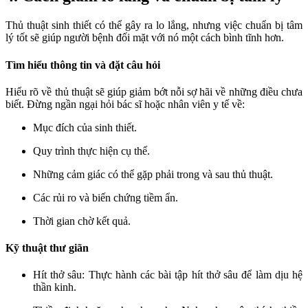
Thủ thuật sinh thiết có thể gây ra lo lắng, nhưng việc chuẩn bị tâm
lý tốt sẽ giúp người bệnh đối mặt với nó một cách bình tĩnh hơn.
Tìm hiểu thông tin và đặt câu hỏi
Hiểu rõ về thủ thuật sẽ giúp giảm bớt nỗi sợ hãi về những điều chưa
biết. Đừng ngần ngại hỏi bác sĩ hoặc nhân viên y tế về:
Mục đích của sinh thiết.
Quy trình thực hiện cụ thể.
Những cảm giác có thể gặp phải trong và sau thủ thuật.
Các rủi ro và biến chứng tiềm ẩn.
Thời gian chờ kết quả.
Kỹ thuật thư giãn
Hít thở sâu: Thực hành các bài tập hít thở sâu để làm dịu hệ
thần kinh.