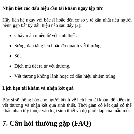
Nhận biết các dấu hiệu cần tái khám ngay lập tức
Hãy liên hệ ngay với bác sĩ hoặc đến cơ sở y tế gần nhất nếu người
bệnh gặp bất kỳ dấu hiệu nào sau đây [2]:
Chảy máu nhiều từ vết sinh thiết.
Sưng, đau tăng lên hoặc đỏ quanh vết thương.
Sốt.
Dịch mủ tiết ra từ vết thương.
Vết thương không lành hoặc có dấu hiệu nhiễm trùng.
Lịch hẹn tái khám và nhận kết quả
Bác sĩ sẽ thông báo cho người bệnh về lịch hẹn tái khám để kiểm tra
vết thương và nhận kết quả sinh thiết. Thời gian có kết quả có thể
khác nhau tùy thuộc vào loại sinh thiết và độ phức tạp của mẫu mô.
7. Câu hỏi thường gặp (FAQ)