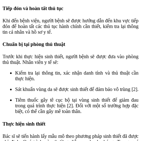
Tiếp đón và hoàn tất thủ tục
Khi đến bệnh viện, người bệnh sẽ được hướng dẫn đến khu vực tiếp
đón để hoàn tất các thủ tục hành chính cần thiết, kiểm tra lại thông
tin cá nhân và hồ sơ y tế.
Chuẩn bị tại phòng thủ thuật
Trước khi thực hiện sinh thiết, người bệnh sẽ được đưa vào phòng
thủ thuật. Nhân viên y tế sẽ:
Kiểm tra lại thông tin, xác nhận danh tính và thủ thuật cần
thực hiện.
Sát khuẩn vùng da sẽ được sinh thiết để đảm bảo vô trùng [2].
Tiêm thuốc gây tê cục bộ tại vùng sinh thiết để giảm đau
trong quá trình thực hiện [2]. Đối với một số trường hợp đặc
biệt, có thể cần gây mê toàn thân.
Thực hiện sinh thiết
Bác sĩ sẽ tiến hành lấy mẫu mô theo phương pháp sinh thiết đã được