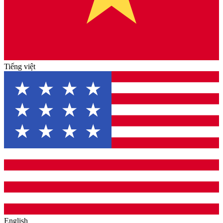
Tiếng việt
English