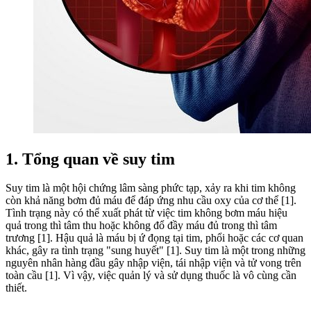
1. Tổng quan về suy tim
Suy tim là một hội chứng lâm sàng phức tạp, xảy ra khi tim không
còn khả năng bơm đủ máu để đáp ứng nhu cầu oxy của cơ thể [1].
Tình trạng này có thể xuất phát từ việc tim không bơm máu hiệu
quả trong thì tâm thu hoặc không đổ đầy máu đủ trong thì tâm
trương [1]. Hậu quả là máu bị ứ đọng tại tim, phổi hoặc các cơ quan
khác, gây ra tình trạng "sung huyết" [1]. Suy tim là một trong những
nguyên nhân hàng đầu gây nhập viện, tái nhập viện và tử vong trên
toàn cầu [1]. Vì vậy, việc quản lý và sử dụng thuốc là vô cùng cần
thiết.