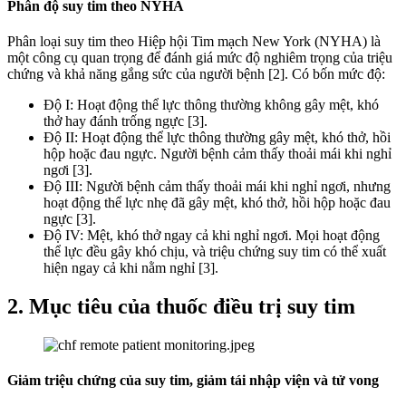
Phân độ suy tim theo NYHA
Phân loại suy tim theo Hiệp hội Tim mạch New York (NYHA) là
một công cụ quan trọng để đánh giá mức độ nghiêm trọng của triệu
chứng và khả năng gắng sức của người bệnh [2]. Có bốn mức độ:
Độ I: Hoạt động thể lực thông thường không gây mệt, khó
thở hay đánh trống ngực [3].
Độ II: Hoạt động thể lực thông thường gây mệt, khó thở, hồi
hộp hoặc đau ngực. Người bệnh cảm thấy thoải mái khi nghỉ
ngơi [3].
Độ III: Người bệnh cảm thấy thoải mái khi nghỉ ngơi, nhưng
hoạt động thể lực nhẹ đã gây mệt, khó thở, hồi hộp hoặc đau
ngực [3].
Độ IV: Mệt, khó thở ngay cả khi nghỉ ngơi. Mọi hoạt động
thể lực đều gây khó chịu, và triệu chứng suy tim có thể xuất
hiện ngay cả khi nằm nghỉ [3].
2. Mục tiêu của thuốc điều trị suy tim
Giảm triệu chứng của suy tim, giảm tái nhập viện và tử vong