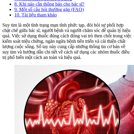
8. Khi nào cần thông báo cho bác sĩ?
9. Một số câu hỏi thường gặp (FAQ)
10. Tài liệu tham khảo
Suy tim là một tình trạng mạn tính phức tạp, đòi hỏi sự phối hợp
chặt chẽ giữa bác sĩ, người bệnh và người chăm sóc để quản lý hiệu
quả. Việc sử dụng thuốc đúng cách đóng vai trò then chốt trong việc
kiểm soát triệu chứng, ngăn ngừa bệnh tiến triển và cải thiện chất
lượng cuộc sống. Sổ tay này cung cấp những thông tin cơ bản về
suy tim và hướng dẫn chi tiết về cách sử dụng các nhóm thuốc điều
trị phổ biến một cách an toàn và hiệu quả.