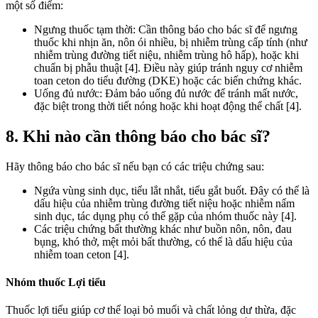
một số điểm:
Ngưng thuốc tạm thời: Cần thông báo cho bác sĩ để ngưng
thuốc khi nhịn ăn, nôn ói nhiều, bị nhiễm trùng cấp tính (như
nhiễm trùng đường tiết niệu, nhiễm trùng hô hấp), hoặc khi
chuẩn bị phẫu thuật [4]. Điều này giúp tránh nguy cơ nhiễm
toan ceton do tiểu đường (DKE) hoặc các biến chứng khác.
Uống đủ nước: Đảm bảo uống đủ nước để tránh mất nước,
đặc biệt trong thời tiết nóng hoặc khi hoạt động thể chất [4].
8. Khi nào cần thông báo cho bác sĩ?
Hãy thông báo cho bác sĩ nếu bạn có các triệu chứng sau:
Ngứa vùng sinh dục, tiểu lắt nhắt, tiểu gắt buốt. Đây có thể là
dấu hiệu của nhiễm trùng đường tiết niệu hoặc nhiễm nấm
sinh dục, tác dụng phụ có thể gặp của nhóm thuốc này [4].
Các triệu chứng bất thường khác như buồn nôn, nôn, đau
bụng, khó thở, mệt mỏi bất thường, có thể là dấu hiệu của
nhiễm toan ceton [4].
Nhóm thuốc Lợi tiểu
Thuốc lợi tiểu giúp cơ thể loại bỏ muối và chất lỏng dư thừa, đặc