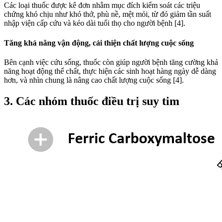
Các loại thuốc được kê đơn nhằm mục đích kiểm soát các triệu
chứng khó chịu như khó thở, phù nề, mệt mỏi, từ đó giảm tần suất
nhập viện cấp cứu và kéo dài tuổi thọ cho người bệnh [4].
Tăng khả năng vận động, cải thiện chất lượng cuộc sống
Bên cạnh việc cứu sống, thuốc còn giúp người bệnh tăng cường khả
năng hoạt động thể chất, thực hiện các sinh hoạt hàng ngày dễ dàng
hơn, và nhìn chung là nâng cao chất lượng cuộc sống [4].
3. Các nhóm thuốc điều trị suy tim