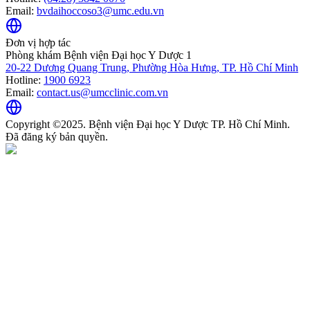
Email:
bvdaihoccoso3@umc.edu.vn
Đơn vị hợp tác
Phòng khám Bệnh viện Đại học Y Dược 1
20-22 Dương Quang Trung, Phường Hòa Hưng, TP. Hồ Chí Minh
Hotline:
1900 6923
Email:
contact.us@umcclinic.com.vn
Copyright ©2025. Bệnh viện Đại học Y Dược TP. Hồ Chí Minh.
Đã đăng ký bản quyền.