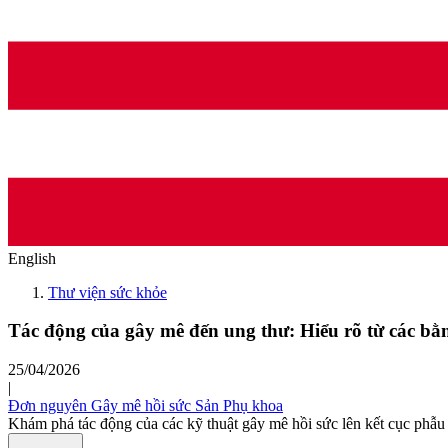
English
Thư viện sức khỏe
Tác động của gây mê đến ung thư: Hiểu rõ từ các b
25/04/2026
|
Đơn nguyên Gây mê hồi sức Sản Phụ khoa
Khám phá tác động của các kỹ thuật gây mê hồi sức lên kết cục phẫu 