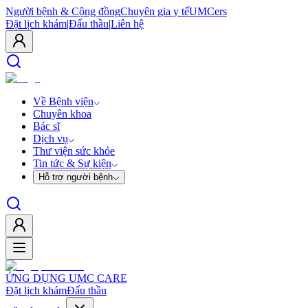
Người bệnh & Cộng đồng
Chuyên gia y tế
UMCers
Đặt lịch khám
|
Đấu thầu
|
Liên hệ
Về Bệnh viện
Chuyên khoa
Bác sĩ
Dịch vụ
Thư viện sức khỏe
Tin tức & Sự kiện
Hỗ trợ người bệnh
ỨNG DỤNG UMC CARE
Đặt lịch khám
Đấu thầu