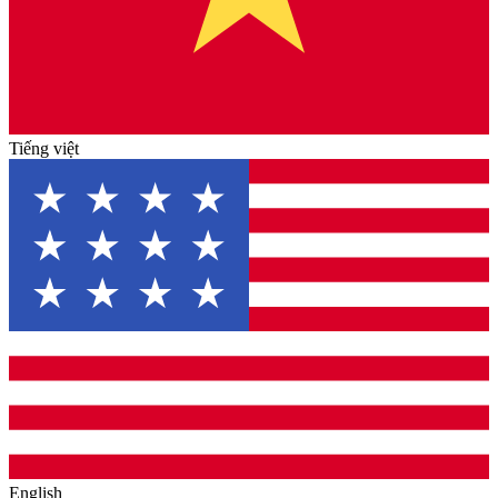
Tiếng việt
English