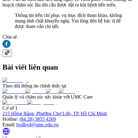
hoạch chăm sóc lâu dài cần được đặt ra khi bệnh tiến triển.
Thông tin trên chỉ phục vụ mục đích tham khảo, không
mang tính chất khuyến nghị. Vui lòng liên hệ bác sĩ để
được tham vấn chi tiết.
Chia sẻ
Bài viết liên quan
Theo dõi thông tin chính thức tại
Quản lý và chăm sóc sức khỏe với UMC Care
Cơ sở 1
215 Hồng Bàng, Phường Chợ Lớn, TP. Hồ Chí Minh
Hotline:
(84.28) 3855 4269
Email:
bvdhyd@umc.edu.vn