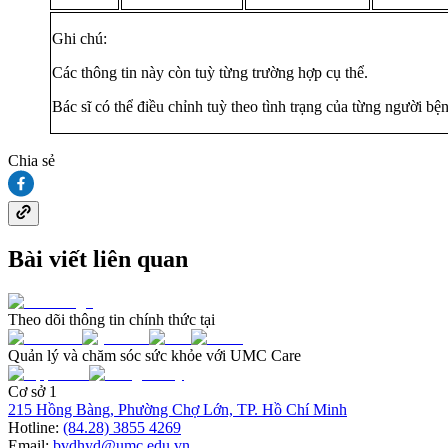
Ghi chú:
Các thông tin này còn tuỳ từng trường hợp cụ thể.
Bác sĩ có thể điều chỉnh tuỳ theo tình trạng của từng người bệ
Chia sẻ
Bài viết liên quan
Theo dõi thông tin chính thức tại
Quản lý và chăm sóc sức khỏe với UMC Care
Cơ sở 1
215 Hồng Bàng, Phường Chợ Lớn, TP. Hồ Chí Minh
Hotline:
(84.28) 3855 4269
Email:
bvdhyd@umc.edu.vn