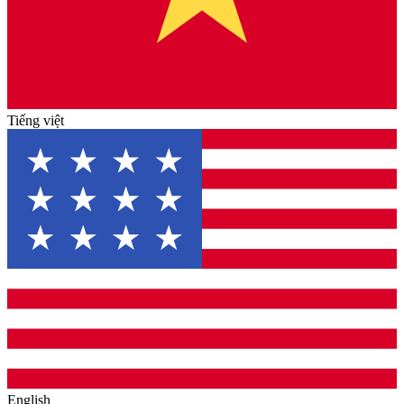
Tiếng việt
English