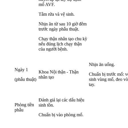
mổ AVF.
Tắm rửa và vệ sinh.
Nhịn ăn từ sau 10 giờ đêm
trước ngày phẫu thuật.
Chạy thận nhân tạo chu kỳ
nếu đúng lịch chạy thận
của người bệnh.
Nhịn ăn uống.
Ngày 1
Khoa Nội thận
- Thận
Chuẩn bị trước mổ: v
nhân tạo
(phẫu thuật)
sinh vùng mổ, đeo v
tay.
Đánh giá lại các dấu hiệu
Phòng tiền
sinh tồn.
phẫu
Chuẩn bị vào phòng mổ.