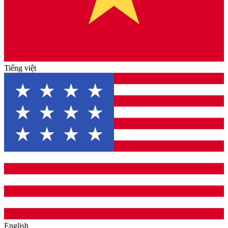
Tiếng việt
English