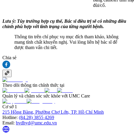
đùi/cổ.
Lưu ý: Tùy trường hợp cụ thể, Bác sĩ điều trị sẽ có những điều
chỉnh phù hợp với tình trạng của từng người bệnh.
Thông tin trên chỉ phục vụ mục đích tham khảo, không
mang tính chất khuyến nghị. Vui lòng liên hệ bác sĩ để
được tham vấn chi tiết.
Chia sẻ
Theo dõi thông tin chính thức tại
Quản lý và chăm sóc sức khỏe với UMC Care
Cơ sở 1
215 Hồng Bàng, Phường Chợ Lớn, TP. Hồ Chí Minh
Hotline:
(84.28) 3855 4269
Email:
bvdhyd@umc.edu.vn