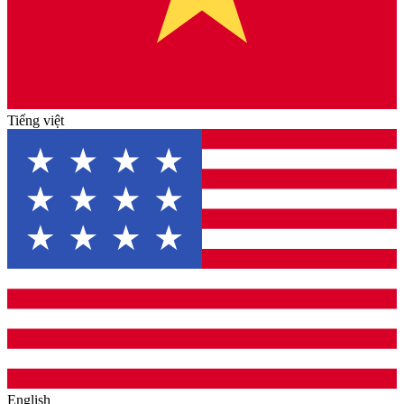
Tiếng việt
English