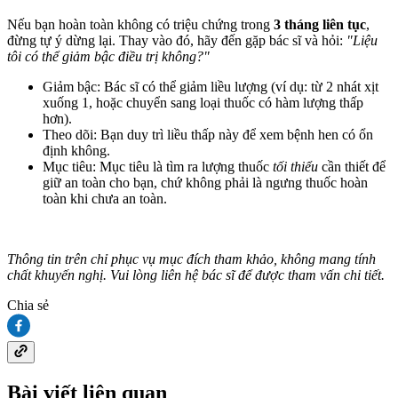
Nếu bạn hoàn toàn không có triệu chứng trong
3 tháng liên tục
,
đừng tự ý dừng lại. Thay vào đó, hãy đến gặp bác sĩ và hỏi:
"Liệu
tôi có thể giảm bậc điều trị không?"
Giảm bậc: Bác sĩ có thể giảm liều lượng (ví dụ: từ 2 nhát xịt
xuống 1, hoặc chuyển sang loại thuốc có hàm lượng thấp
hơn).
Theo dõi: Bạn duy trì liều thấp này để xem bệnh hen có ổn
định không.
Mục tiêu: Mục tiêu là tìm ra lượng thuốc
tối thiểu
cần thiết để
giữ an toàn cho bạn, chứ không phải là ngưng thuốc hoàn
toàn khi chưa an toàn.
Thông tin trên chỉ phục vụ mục đích tham khảo, không mang tính
chất khuyến nghị. Vui lòng liên hệ bác sĩ để được tham vấn chi tiết.
Chia sẻ
Bài viết liên quan