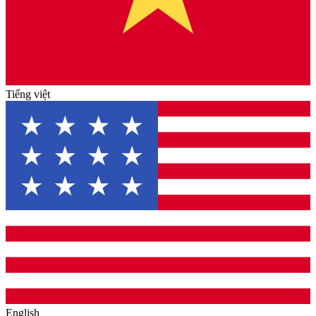
Tiếng việt
English