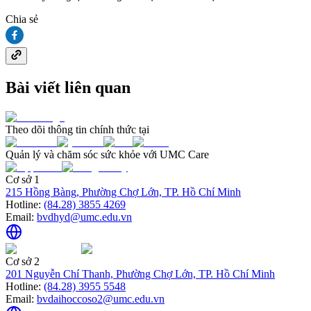
Chia sẻ
Bài viết liên quan
Theo dõi thông tin chính thức tại
Quản lý và chăm sóc sức khỏe với UMC Care
Cơ sở 1
215 Hồng Bàng, Phường Chợ Lớn, TP. Hồ Chí Minh
Hotline:
(84.28) 3855 4269
Email:
bvdhyd@umc.edu.vn
Cơ sở 2
201 Nguyễn Chí Thanh, Phường Chợ Lớn, TP. Hồ Chí Minh
Hotline:
(84.28) 3955 5548
Email:
bvdaihoccoso2@umc.edu.vn