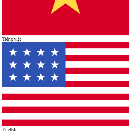
Tiếng việt
English