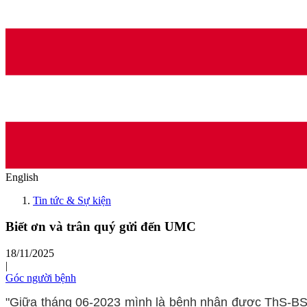
English
Tin tức & Sự kiện
Biết ơn và trân quý gửi đến UMC
18/11/2025
|
Góc người bệnh
"Giữa tháng 06-2023 mình là bệnh nhân được ThS-BS 