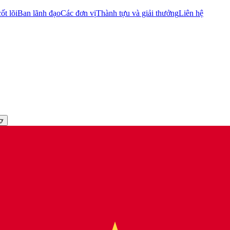
ốt lõi
Ban lãnh đạo
Các đơn vị
Thành tựu và giải thưởng
Liên hệ
rợ