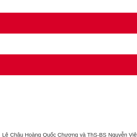
Lê Châu Hoàng Quốc Chương và ThS-BS Nguyễn Việt Bì