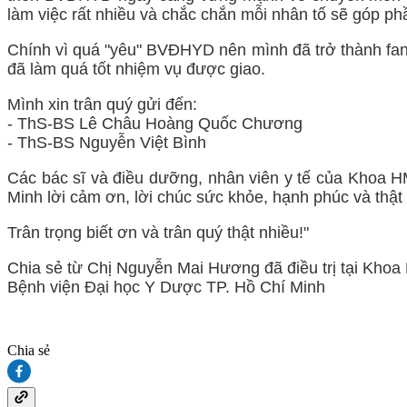
làm việc rất nhiều và chắc chắn mỗi nhân tố sẽ góp p
Chính vì quá "yêu" BVĐHYD nên mình đã trở thành fan
đã làm quá tốt nhiệm vụ được giao.
Mình xin trân quý gửi đến:
- ThS-BS Lê Châu Hoàng Quốc Chương
- ThS-BS Nguyễn Việt Bình
Các bác sĩ và điều dưỡng, nhân viên y tế của Khoa HM
Minh lời cảm ơn, lời chúc sức khỏe, hạnh phúc và thật
Trân trọng biết ơn và trân quý thật nhiều!"
Chia sẻ từ Chị Nguyễn Mai Hương đã điều trị tại Khoa
Bệnh viện Đại học Y Dược TP. Hồ Chí Minh
Chia sẻ