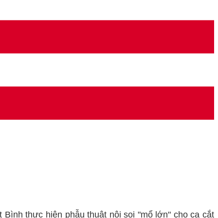
nh thực hiện phẫu thuật nội soi "mổ lớn" cho ca cắt