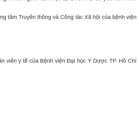
ng tâm Truyền thông và Công tác Xã hội của bệnh viện
hân viên y tế của Bệnh viện Đại học Y Dược TP. Hồ Chí