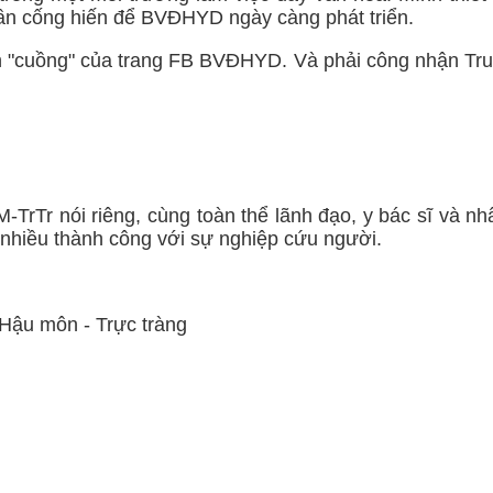
hần cống hiến để BVĐHYD ngày càng phát triển.
 "cuồng" của trang FB BVĐHYD. Và phải công nhận Tru
-TrTr nói riêng, cùng toàn thể lãnh đạo, y bác sĩ và n
 nhiều thành công với sự nghiệp cứu người.
 Hậu môn - Trực tràng