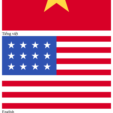
Tiếng việt
English