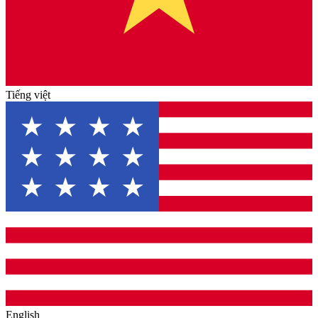
Tiếng việt
English