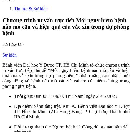
Tin tức & Sự kiện
Chương trình tư vấn trực tiếp Mối nguy hiểm bệnh
não mô cầu và hiệu quả của vắc xin trong dự phòng
bệnh
22/12/2025
|
Sự kiện
Bệnh viện Đại học Y Dược TP. Hồ Chí Minh tổ chức chương trình
tư vấn trực tiếp chủ đề “Mối nguy hiểm bệnh não mô cầu và hiệu
quả của vắc xin trong dự phòng bệnh” nhằm nâng cao nhận thức
cộng đồng về bệnh não mô cầu và vai trò của tiêm chủng trong
phòng ngừa bệnh.
Thời gian: 08h00 – 10h30, Thứ Năm, ngày 25/12/2025.
Địa điểm: Sảnh tầng trệt, Khu A, Bệnh viện Đại học Y Dược
TP. Hồ Chí Minh (215 Hồng Bàng, P. Chợ Lớn, Thành phố
Hồ Chí Minh.
Đối tượng tham dự: Người bệnh và Cộng đồng quan tâm đến