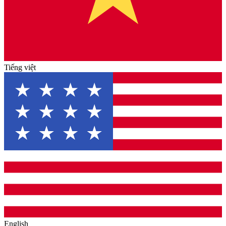
Tiếng việt
English