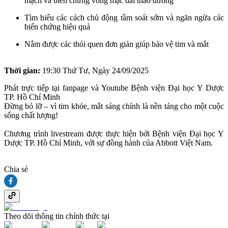
mạch và biến chứng võng mạc đái tháo đường
Tìm hiểu các cách chủ động tầm soát sớm và ngăn ngừa các
biến chứng hiệu quả
Nắm được các thói quen đơn giản giúp bảo vệ tim và mắt
Thời gian:
19:30 Thứ Tư, Ngày 24/09/2025
Phát trực tiếp tại fanpage và Youtube Bệnh viện Đại học Y Dược
TP. Hồ Chí Minh
Đừng bỏ lỡ – vì tim khỏe, mắt sáng chính là nền tảng cho một cuộc
sống chất lượng!
Chương trình livestream được thực hiện bởi Bệnh viện Đại học Y
Dược TP. Hồ Chí Minh, với sự đồng hành của Abbott Việt Nam.
Chia sẻ
Theo dõi thông tin chính thức tại